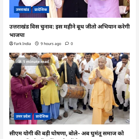
उत्तराखंड
प्रादेशिक
उत्तराखंड विस चुनाव: इस महीने बूथ जीतो अभियान करेगी
भाजपा
Fark India
9 hours ago
0
1 minute read
उत्तर प्रदेश
प्रादेशिक
सीएम योगी की बड़ी घोषणा, बोले- अब घुमंतू समाज को