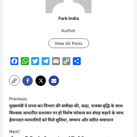
Fark India
Author
View All Posts
Facebook
WhatsApp
Twitter
Telegram
Email
Copy
Share
Link
P
Previous:
o
मुख्यमंत्री ने राज्य कर विभाग की समीक्षा की, कहा, राजस्व वृद्धि के साथ
s
विश्वास आधारित प्रशासन पर हो विशेष फोकस कर संग्रह बढ़ाने के साथ
ईमानदार व्यापारियों को मिले सुविधा, सम्मान और त्वरित समाधान
t
Next:
n