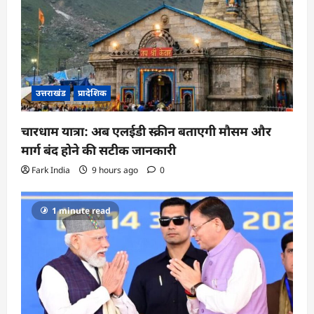
उत्तराखंड
प्रादेशिक
चारधाम यात्रा: अब एलईडी स्क्रीन बताएगी मौसम और
मार्ग बंद होने की सटीक जानकारी
Fark India
9 hours ago
0
1 minute read