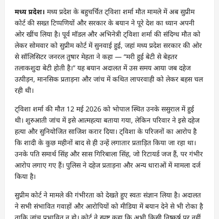
मध्य प्रदेश।
मध्य प्रदेश के बहुचर्चित ट्विशा शर्मा मौत मामले में अब सुप्रीम
कोर्ट की सख्त टिप्पणियों और सरकार के बयान ने पूरे देश का ध्यान अपनी
ओर खींच लिया है। पूर्व मॉडल और अभिनेत्री
ट्विशा शर्मा
की संदिग्ध मौत को
लेकर सोमवार को सुप्रीम कोर्ट में सुनवाई हुई, जहां मध्य प्रदेश सरकार की ओर
से सॉलिसिटर जनरल तुषार मेहता ने कहा — “मरी हुई बेटी से बेहतर
तलाकशुदा बेटी होती है।” यह बयान अदालत में उस समय आया जब दहेज
उत्पीड़न, मानसिक प्रताड़ना और जांच में कथित लापरवाही को लेकर बहस चल
रही थी।
ट्विशा शर्मा की मौत 12 मई 2026 को भोपाल स्थित उनके ससुराल में हुई
थी। शुरुआती जांच में इसे आत्महत्या बताया गया, लेकिन परिवार ने इसे दहेज
हत्या और सुनियोजित साजिश करार दिया। ट्विशा के परिजनों का आरोप है
कि शादी के कुछ महीनों बाद से ही उन्हें लगातार प्रताड़ित किया जा रहा था।
उनके पति समार्थ सिंह और सास गिरिबाला सिंह, जो रिटायर्ड जज हैं, पर गंभीर
आरोप लगाए गए हैं। पुलिस ने दहेज प्रताड़ना और अन्य धाराओं में मामला दर्ज
किया है।
सुप्रीम कोर्ट ने मामले की गंभीरता को देखते हुए स्वतः संज्ञान लिया है। अदालत
ने सभी संभावित गवाहों और आरोपियों को मीडिया में बयान देने से भी रोका है
ताकि जांच प्रभावित न हो। कोर्ट ने स्पष्ट कहा कि अभी किसी निष्कर्ष पर नहीं