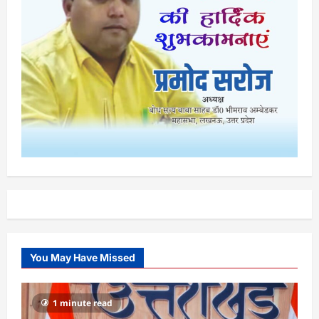
You May Have Missed
1 minute read