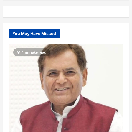
You May Have Missed
1 minute read