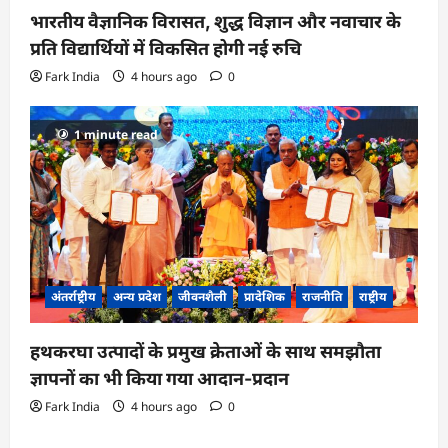
भारतीय वैज्ञानिक विरासत, शुद्ध विज्ञान और नवाचार के
प्रति विद्यार्थियों में विकसित होगी नई रुचि
Fark India
4 hours ago
0
1 minute read
अंतर्राष्ट्रीय
अन्य प्रदेश
जीवनशैली
प्रादेशिक
राजनीति
राष्ट्रीय
हथकरघा उत्पादों के प्रमुख क्रेताओं के साथ समझौता
ज्ञापनों का भी किया गया आदान-प्रदान
Fark India
4 hours ago
0