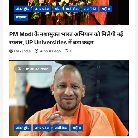
अंतर्राष्ट्रीय
उत्तर प्रदेश
खेल
प्रादेशिक
राजनीति
राष्ट्रीय
स्वास्थ्य
PM Modi के नशामुक्त भारत अभियान को मिलेगी नई
रफ्तार, UP Universities में बड़ा कदम
Fark India
4 hours ago
0
1 minute read
अंतर्राष्ट्रीय
उत्तर प्रदेश
प्रादेशिक
राष्ट्रीय