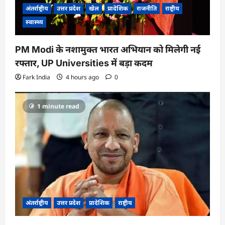
अंतर्राष्ट्रीय
उत्तर प्रदेश
खेल
प्रादेशिक
राजनीति
राष्ट्रीय
स्वास्थ्य
PM Modi के नशामुक्त भारत अभियान को मिलेगी नई
रफ्तार, UP Universities में बड़ा कदम
Fark India
4 hours ago
0
1 minute read
अंतर्राष्ट्रीय
उत्तर प्रदेश
प्रादेशिक
राष्ट्रीय