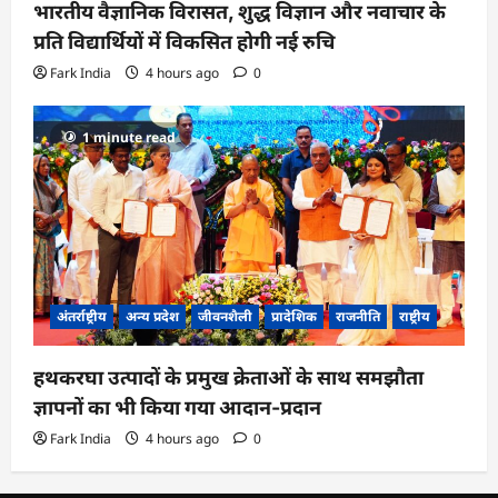
भारतीय वैज्ञानिक विरासत, शुद्ध विज्ञान और नवाचार के
प्रति विद्यार्थियों में विकसित होगी नई रुचि
Fark India
4 hours ago
0
1 minute read
अंतर्राष्ट्रीय
अन्य प्रदेश
जीवनशैली
प्रादेशिक
राजनीति
राष्ट्रीय
हथकरघा उत्पादों के प्रमुख क्रेताओं के साथ समझौता
ज्ञापनों का भी किया गया आदान-प्रदान
Fark India
4 hours ago
0