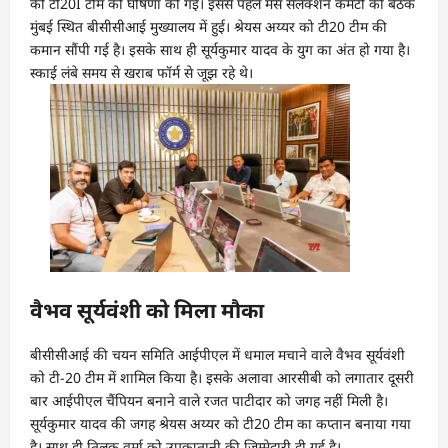
की टी20I टीम की घोषणा की गई। इससे पहले मेंस सेलेक्‍शन कमेंटी की बैठक
मुंबई स्थित बीसीसीआई मुख्यालय में हुई। श्रेयस अय्यर को टी20 टीम की
कमान सौंपी गई है। इसके साथ ही सूर्यकुमार यादव के युग का अंत हो गया है।
स्‍काई लंबे समय से खराब फॉर्म से जूझ रहे थे।
वैभव सूर्यवंशी को मिला मौका
बीसीसीआई की चयन समिति आईपीएल में धमाल मचाने वाले वैभव सूर्यवंशी
को टी-20 टीम में शामिल किया है। इसके अलावा आरसीबी को लगातार दूसरी
बार आईपीएल चैंपियन बनाने वाले रजत पाटीदार को जगह नहीं मिली है।
सूर्यकुमार यादव की जगह श्रेयस अय्यर को टी20 टीम का कप्तान बनाया गया
है। साथ ही तिलक वर्मा को उपकप्‍तानी की जिम्‍मेदारी दी गई है।