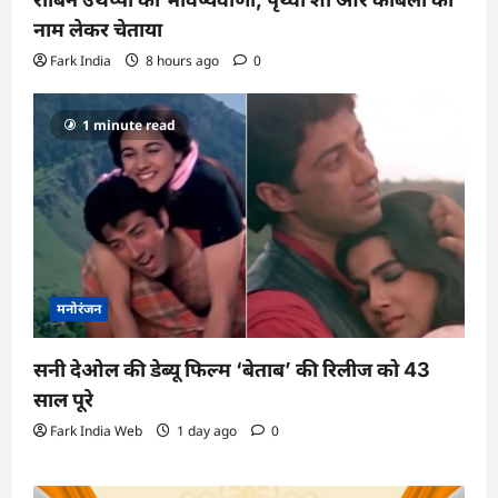
नाम लेकर चेताया
Fark India
8 hours ago
0
1 minute read
मनोरंजन
सनी देओल की डेब्यू फिल्म ‘बेताब’ की रिलीज को 43
साल पूरे
Fark India Web
1 day ago
0