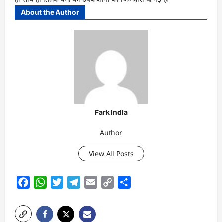
About the Author
Fark India
Author
View All Posts
Facebook
WhatsApp
Twitter
Telegram
Email
Copy
Share
Link