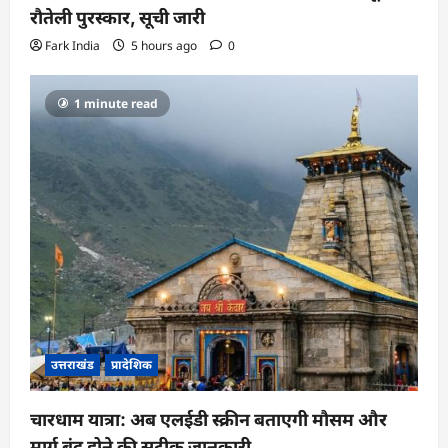
रौतेली पुरस्कार, सूची जारी
Fark India
5 hours ago
0
1 minute read
उत्तराखंड
प्रादेशिक
चारधाम यात्रा: अब एलईडी स्क्रीन बताएगी मौसम और
मार्ग बंद होने की सटीक जानकारी