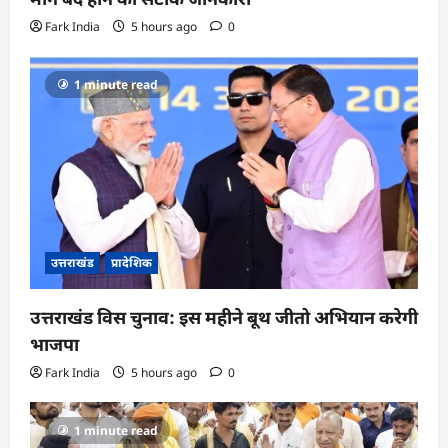
Fark India
5 hours ago
0
1 minute read
उत्तराखंड
प्रादेशिक
उत्तराखंड विस चुनाव: इस महीने बूथ जीतो अभियान करेगी
भाजपा
Fark India
5 hours ago
0
1 minute read