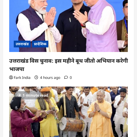
उत्तराखंड
प्रादेशिक
उत्तराखंड विस चुनाव: इस महीने बूथ जीतो अभियान करेगी
भाजपा
Fark India
4 hours ago
0
1 minute read