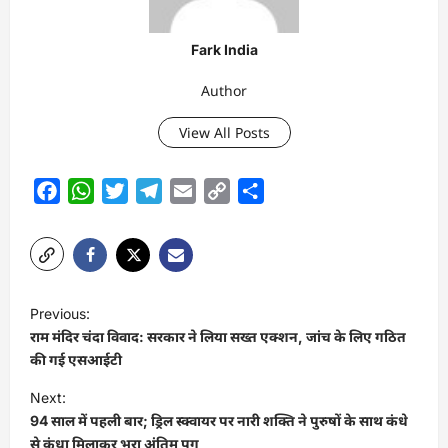
Fark India
Author
View All Posts
Facebook
WhatsApp
Twitter
Telegram
Email
Copy
Share
Link
P
Previous:
o
राम मंदिर चंदा विवाद: सरकार ने लिया सख्त एक्शन, जांच के लिए गठित
s
की गई एसआईटी
t
Next:
94 साल में पहली बार; ड्रिल स्क्वायर पर नारी शक्ति ने पुरुषों के साथ कंधे
n
से कंधा मिलाकर भरा अंतिम पग