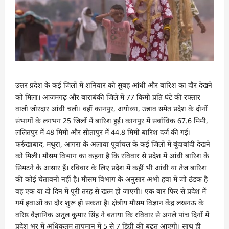
उत्तर प्रदेश के कई जिलों में शनिवार को सुबह आंधी और बारिश का दाैर देखने
को मिला। आजमगढ़ और बाराबंकी जिले में 77 किमी प्रति घंटे की रफ्तार
वाली जोरदार आंधी चली। वहीं कानपुर, अयोध्या, उन्नाव समेत प्रदेश के दोनों
संभागों के लगभग 25 जिलों में बारिश हुई। कानपुर में सर्वाधिक 67.6 मिमी,
ललितपुर में 48 मिमी और सीतापुर में 44.8 मिमी बारिश दर्ज की गई।
फर्रुखाबाद, मथुरा, आगरा के अलावा पूर्वांचल के कई जिलों में बूंदाबांदी देखने
को मिली। माैसम विभाग का कहना है कि रविवार से प्रदेश में आंधी बारिश के
सिमटने के आसार हैं। रविवार के लिए प्रदेश में कहीं भी आंधी या तेज बारिश
की कोई चेतावनी नहीं है। मौसम विभाग के अनुसार अभी हवा में जो ठंडक है
वह एक या दो दिन में पूरी तरह से खत्म हो जाएगी। एक बार फिर से प्रदेश में
गर्म हवाओं का दौर शुरू हो सकता है। क्षेत्रीय माैसम विज्ञान केंद्र लखनऊ के
वरिष्ठ वैज्ञानिक अतुल कुमार सिंह ने बताया कि रविवार से अगले पांच दिनों में
प्रदेश भर में अधिकतम तापमान में 5 से 7 डिग्री की बढ़त आएगी। साथ ही