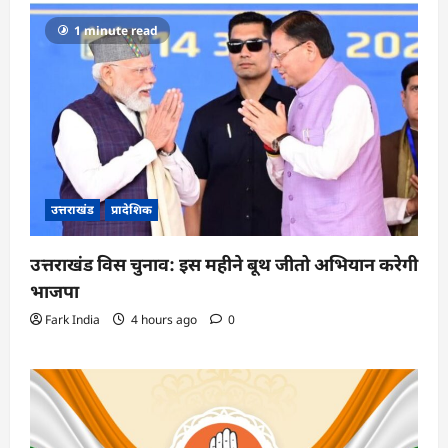
1 minute read
उत्तराखंड
प्रादेशिक
उत्तराखंड विस चुनाव: इस महीने बूथ जीतो अभियान करेगी
भाजपा
Fark India
4 hours ago
0