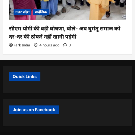
उत्तर प्रदेश
प्रादेशिक
सीएम योगी की बड़ी घोषणा, बोले- अब घुमंतू समाज को
दर-दर की ठोकरें नहीं खानी पड़ेंगी
Fark India
4 hours ago
0
Quick Links
Join us on Facebook