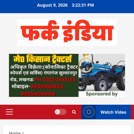
Skip
August 9, 2026
3:22:33 PM
to
content
Watch Video
Primary
Menu
Home