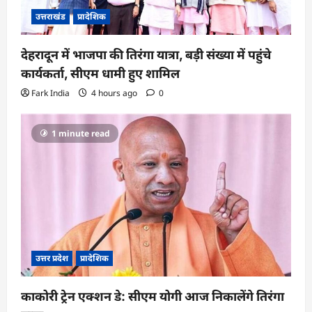
उत्तराखंड
प्रादेशिक
देहरादून में भाजपा की तिरंगा यात्रा, बड़ी संख्या में पहुंचे
कार्यकर्ता, सीएम धामी हुए शामिल
Fark India
4 hours ago
0
1 minute read
उत्तर प्रदेश
प्रादेशिक
काकोरी ट्रेन एक्शन डे: सीएम योगी आज निकालेंगे तिरंगा