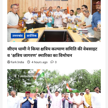
उत्तराखंड
प्रादेशिक
सीएम धामी ने किया क्षत्रिय कल्याण समिति की वेबसाइट
व ‘क्षत्रिय जागरण’ स्मारिका का विमोचन
Fark India
4 hours ago
0
1 minute read