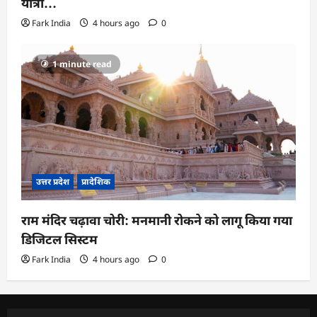
यात्रा…
Fark India
4 hours ago
0
1 minute read
उत्तर प्रदेश
प्रादेशिक
राम मंदिर चढ़ावा चोरी: मनमानी रोकने को लागू किया गया
डिजिटल सिस्टम
Fark India
4 hours ago
0