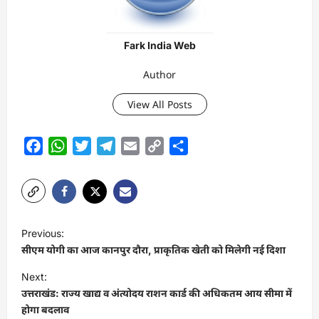
Fark India Web
Author
View All Posts
Facebook
WhatsApp
Twitter
Telegram
Email
Copy
Share
Link
P
Previous:
o
सीएम योगी का आज कानपुर दौरा, प्राकृतिक खेती को मिलेगी नई दिशा
s
Next:
t
उत्तराखंड: राज्य खाद्य व अंत्योदय राशन कार्ड की अधिकतम आय सीमा में
होगा बदलाव
n