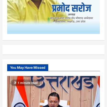
You May Have Missed
1 minute read