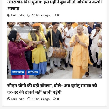
उत्तराखंड विस चुनाव: इस महीने बूथ जीतो अभियान करेगी
भाजपा
Fark India
16 hours ago
0
1 minute read
उत्तर प्रदेश
प्रादेशिक
सीएम योगी की बड़ी घोषणा, बोले- अब घुमंतू समाज को
दर-दर की ठोकरें नहीं खानी पड़ेंगी
Fark India
16 hours ago
0