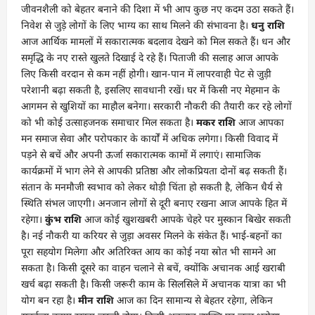
जीवनशैली को बेहतर बनाने की दिशा में भी आप कुछ नए कदम उठा सकते हैं।
निवेश से जुड़े लोगों के लिए भाग्य का साथ मिलने की संभावना है।
धनु राशि
आज आर्थिक मामलों में सकारात्मक बदलाव देखने को मिल सकते हैं। धन और
समृद्धि के नए रास्ते खुलते दिखाई दे रहे हैं। पिताजी की सलाह आज आपके
लिए किसी वरदान से कम नहीं होगी। खान-पान में लापरवाही पेट से जुड़ी
परेशानी बढ़ा सकती है, इसलिए सावधानी रखें। घर में किसी नए मेहमान के
आगमन से खुशियों का माहौल बनेगा। सरकारी नौकरी की तैयारी कर रहे लोगों
को भी कोई उत्साहजनक समाचार मिल सकता है।
मकर राशि
आज आपका
मन समाज सेवा और परोपकार के कार्यों में अधिक लगेगा। किसी विवाद में
पड़ने से बचें और अपनी ऊर्जा सकारात्मक कामों में लगाएं। सामाजिक
कार्यक्रमों में भाग लेने से आपकी प्रतिष्ठा और लोकप्रियता दोनों बढ़ सकती हैं।
संतान के मनमौजी स्वभाव को लेकर थोड़ी चिंता हो सकती है, लेकिन धैर्य से
स्थिति संभल जाएगी। अनजान लोगों से दूरी बनाए रखना आज आपके हित में
रहेगा।
कुंभ राशि
आज कोई खुशखबरी आपके चेहरे पर मुस्कान बिखेर सकती
है। नई नौकरी या करियर से जुड़ा अवसर मिलने के संकेत हैं। भाई-बहनों का
पूरा सहयोग मिलेगा और अतिरिक्त आय का कोई नया स्रोत भी सामने आ
सकता है। किसी दूसरे का वाहन चलाने से बचें, क्योंकि अचानक आई खराबी
खर्च बढ़ा सकती है। किसी जरूरी काम के सिलसिले में अचानक यात्रा का भी
योग बन रहा है।
मीन राशि
आज का दिन सामान्य से बेहतर रहेगा, लेकिन