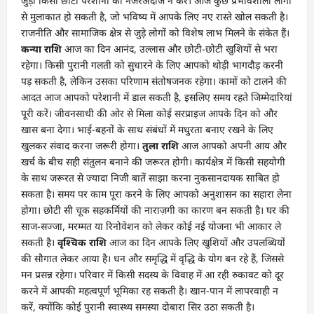
जुड़ी किसी छोटी परेशानी को नजरअंदाज न करें। आज कुछ प्रभावशाली लोगों
से मुलाकात हो सकती है, जो भविष्य में आपके लिए नए रास्ते खोल सकती है।
राजनीति और सामाजिक क्षेत्र से जुड़े लोगों को विशेष लाभ मिलने के संकेत हैं।
कन्या राशि
आज का दिन आनंद, उल्लास और छोटी-छोटी खुशियों से भरा
रहेगा। किसी पुरानी गलती को सुधारने के लिए आपको थोड़ी भागदौड़ करनी
पड़ सकती है, लेकिन उसका परिणाम संतोषजनक रहेगा। कामों को टालने की
आदत आज आपको परेशानी में डाल सकती है, इसलिए समय रहते जिम्मेदारियां
पूरी करें। जीवनसाथी की ओर से मिला कोई सरप्राइज आपके दिन को और
खास बना देगा। भाई-बहनों के साथ संबंधों में मधुरता बनाए रखने के लिए
खुलकर संवाद करना जरूरी होगा।
तुला राशि
आज आपको अपनी आय और
खर्च के बीच सही संतुलन बनाने की जरूरत होगी। कार्यक्षेत्र में किसी सहयोगी
के साथ जरूरत से ज्यादा निजी बातें साझा करना नुकसानदायक साबित हो
सकता है। समय पर काम पूरा करने के लिए आपको अनुशासन का सहारा लेना
होगा। छोटी सी चूक सहकर्मियों की नाराज़गी का कारण बन सकती है। घर की
साज-सज्जा, मरम्मत या रिनोवेशन को लेकर कोई नई योजना भी आकार ले
सकती है।
वृश्चिक राशि
आज का दिन आपके लिए खुशियों और उपलब्धियों
की सौगात लेकर आया है। धन और समृद्धि में वृद्धि के योग बन रहे हैं, जिससे
मन प्रसन्न रहेगा। परिवार में किसी सदस्य के विवाह में आ रही रुकावट को दूर
करने में आपकी महत्वपूर्ण भूमिका रह सकती है। खान-पान में लापरवाही न
करें, क्योंकि कोई पुरानी स्वास्थ्य समस्या दोबारा सिर उठा सकती है।