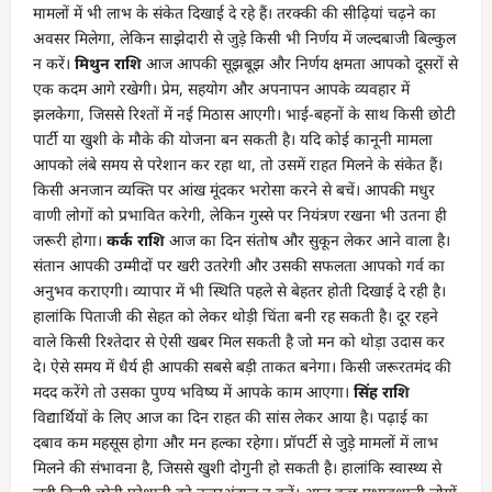
मामलों में भी लाभ के संकेत दिखाई दे रहे हैं। तरक्की की सीढ़ियां चढ़ने का
अवसर मिलेगा, लेकिन साझेदारी से जुड़े किसी भी निर्णय में जल्दबाजी बिल्कुल
न करें।
मिथुन राशि
आज आपकी सूझबूझ और निर्णय क्षमता आपको दूसरों से
एक कदम आगे रखेगी। प्रेम, सहयोग और अपनापन आपके व्यवहार में
झलकेगा, जिससे रिश्तों में नई मिठास आएगी। भाई-बहनों के साथ किसी छोटी
पार्टी या खुशी के मौके की योजना बन सकती है। यदि कोई कानूनी मामला
आपको लंबे समय से परेशान कर रहा था, तो उसमें राहत मिलने के संकेत हैं।
किसी अनजान व्यक्ति पर आंख मूंदकर भरोसा करने से बचें। आपकी मधुर
वाणी लोगों को प्रभावित करेगी, लेकिन गुस्से पर नियंत्रण रखना भी उतना ही
जरूरी होगा।
कर्क राशि
आज का दिन संतोष और सुकून लेकर आने वाला है।
संतान आपकी उम्मीदों पर खरी उतरेगी और उसकी सफलता आपको गर्व का
अनुभव कराएगी। व्यापार में भी स्थिति पहले से बेहतर होती दिखाई दे रही है।
हालांकि पिताजी की सेहत को लेकर थोड़ी चिंता बनी रह सकती है। दूर रहने
वाले किसी रिश्तेदार से ऐसी खबर मिल सकती है जो मन को थोड़ा उदास कर
दे। ऐसे समय में धैर्य ही आपकी सबसे बड़ी ताकत बनेगा। किसी जरूरतमंद की
मदद करेंगे तो उसका पुण्य भविष्य में आपके काम आएगा।
सिंह राशि
विद्यार्थियों के लिए आज का दिन राहत की सांस लेकर आया है। पढ़ाई का
दबाव कम महसूस होगा और मन हल्का रहेगा। प्रॉपर्टी से जुड़े मामलों में लाभ
मिलने की संभावना है, जिससे खुशी दोगुनी हो सकती है। हालांकि स्वास्थ्य से