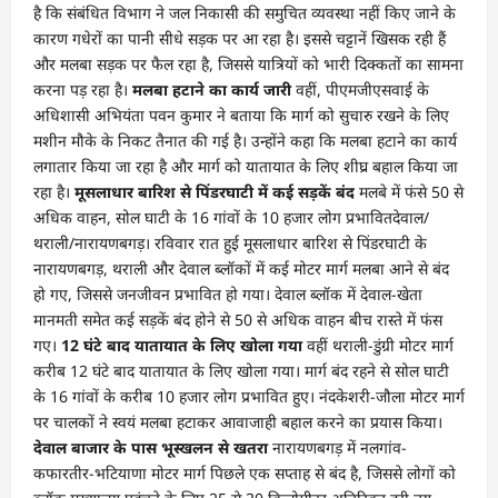
है कि संबंधित विभाग ने जल निकासी की समुचित व्यवस्था नहीं किए जाने के
कारण गधेरों का पानी सीधे सड़क पर आ रहा है। इससे चट्टानें खिसक रही हैं
और मलबा सड़क पर फैल रहा है, जिससे यात्रियों को भारी दिक्कतों का सामना
करना पड़ रहा है।
मलबा हटाने का कार्य जारी
वहीं, पीएमजीएसवाई के
अधिशासी अभियंता पवन कुमार ने बताया कि मार्ग को सुचारु रखने के लिए
मशीन मौके के निकट तैनात की गई है। उन्होंने कहा कि मलबा हटाने का कार्य
लगातार किया जा रहा है और मार्ग को यातायात के लिए शीघ्र बहाल किया जा
रहा है।
मूसलाधार बारिश से पिंडरघाटी में कई सड़कें बंद
मलबे में फंसे 50 से
अधिक वाहन, सोल घाटी के 16 गांवों के 10 हजार लोग प्रभावितदेवाल/
थराली/नारायणबगड़। रविवार रात हुई मूसलाधार बारिश से पिंडरघाटी के
नारायणबगड़, थराली और देवाल ब्लॉकों में कई मोटर मार्ग मलबा आने से बंद
हो गए, जिससे जनजीवन प्रभावित हो गया। देवाल ब्लॉक में देवाल-खेता
मानमती समेत कई सड़कें बंद होने से 50 से अधिक वाहन बीच रास्ते में फंस
गए।
12 घंटे बाद यातायात के लिए खोला गया
वहीं थराली-डुंग्री मोटर मार्ग
करीब 12 घंटे बाद यातायात के लिए खोला गया। मार्ग बंद रहने से सोल घाटी
के 16 गांवों के करीब 10 हजार लोग प्रभावित हुए। नंदकेशरी-जौला मोटर मार्ग
पर चालकों ने स्वयं मलबा हटाकर आवाजाही बहाल करने का प्रयास किया।
देवाल बाजार के पास भूस्खलन से खतरा
नारायणबगड़ में नलगांव-
कफारतीर-भटियाणा मोटर मार्ग पिछले एक सप्ताह से बंद है, जिससे लोगों को