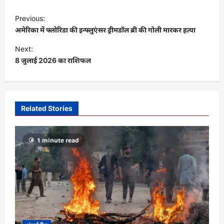
P
Previous:
o
अमेरिका में फ्लोरिडा की इन्फ्लुएंसर ड्रीमडॉल ब्री की गोली मारकर हत्या
s
Next:
t
8 जुलाई 2026 का राशिफल
n
a
v
Related Stories
i
g
1 minute read
a
t
i
o
n