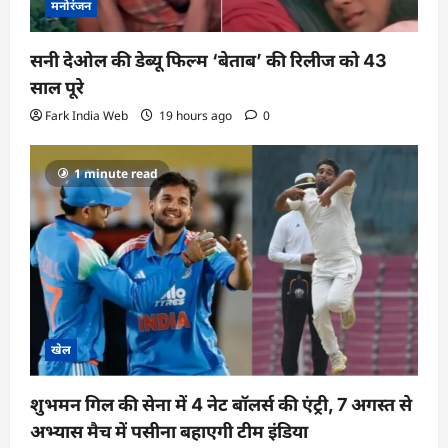
मनोरंजन
सनी देओल की डेब्यू फिल्म ‘बेताब’ की रिलीज को 43
साल पूरे
Fark India Web
19 hours ago
0
1 minute read
खेल
शुभमन गिल की सेना में 4 नेट बॉलर्स की एंट्री, 7 अगस्त से
अभ्यास मैच में पसीना बहाएगी टीम इंडिया