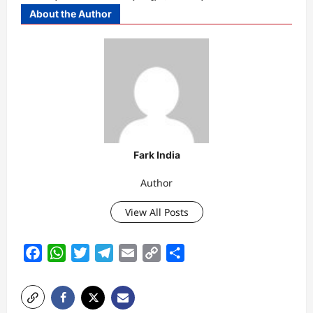
About the Author
Fark India
Author
View All Posts
Facebook
WhatsApp
Twitter
Telegram
Email
Copy
Share
Link