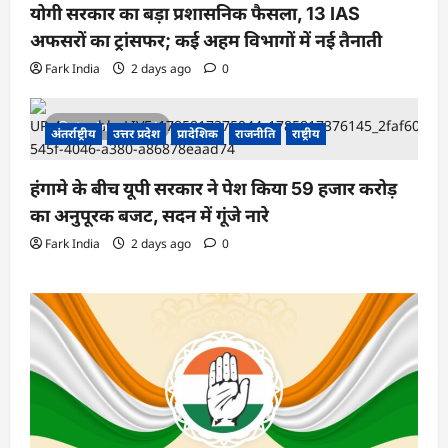
योगी सरकार का बड़ा प्रशासनिक फैसला, 13 IAS
अफसरों का ट्रांसफर; कई अहम विभागों में नई तैनाती
Fark India
2 days ago
0
1 minute read
अंतर्राष्ट्रीय
उत्तर प्रदेश
प्रादेशिक
राजनीति
राष्ट्रीय
हंगामे के बीच यूपी सरकार ने पेश किया 59 हजार करोड़
का अनुपूरक बजट, सदन में गूंजे नारे
Fark India
2 days ago
0