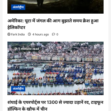
n
अंतर्राष्ट्रीय
अमेरिका: यूटा में जंगल की आग बुझाते समय क्रैश हुआ
हेलिकॉप्टर
Fark India
4 hours ago
0
1 minute read
अंतर्राष्ट्रीय
शंघाई के एयरपोर्ट्स पर 1300 से ज्यादा उड़ानें रद, टाइफून
डॉल्फिन के खौफ में चीन