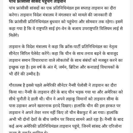
पांच फ्रांसीसी सांसद पहुंचेंगे ताइवान
पांच फ्रांसीसी सांसदों का एक प्रतिनिधिमंडल इस सप्ताह ताइवान का दौरा
करेगा। ताइवान विदेश मंत्रालय ने मंगलवार को मामले की जानकारी दी
कि फ्रांसीसी प्रतिनिधिमंडल बुधवार को पहुंचेगा और सोमवार तक रहेगा। इसमें
कहा गया है कि वे राष्ट्रपति साई इंग-वेन के बजाय उपराष्ट्रपति विलियम लाई से
मिलेंगे।
ताइवान के विदेश मंत्रालय ने कहा कि क्रॉस-पार्टी प्रतिनिधिमंडल का नेतृत्व
सीनेटर सिरिल पेलेवेट करेंगे। कहा कि चीन के साथ तनाव बढ़ने के बावजूद
ताइवान समान विचारधारा वाले लोकतंत्रों के साथ संबंधों को मजबूत करने का
इच्छुक रहा है। इस वर्ष के अंत में, जर्मन, ब्रिटिश और कनाडाई विधायकों के
भी दौरे की उम्मीद है।
गौरतलब है इससे पहले अमेरिकी सीनेटर नैन्सी पेलोसी ने ताइवान का दौरा
किया था। नैन्सी के ताइवान दौरे के बाद चीन भड़क गया था और अमेरिका को
सीधे चुनौती दे डाली थी। चीन ने अपने लड़ाकू विमानों को ताइवान सीमा के
पास उड़ाकर अपने खतरनाक इरादे दिखाए। हालांकि चीन की इस हरकत पर
ताइवान ने अपने तेवर नरम नहीं किए तो चीन बैकफुट में आ गया। हालांकि
अभी भी दोनों देशों के बीच जमीन पर विवाद सामने आते रहा है। नैन्सी के बाद
कई अन्य अमेरिकी प्रतिनिधिमंडल ताइवान पहुंचे, जिनमें सांसद और एरिजोना
राज्य के गवर्नर शामिल थे।