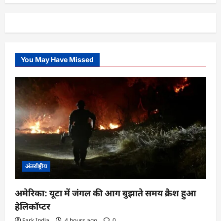
You May Have Missed
अंतर्राष्ट्रीय
अमेरिका: यूटा में जंगल की आग बुझाते समय क्रैश हुआ
हेलिकॉप्टर
Fark India
4 hours ago
0