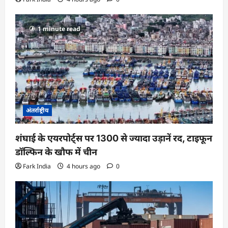
1 minute read
अंतर्राष्ट्रीय
शंघाई के एयरपोर्ट्स पर 1300 से ज्यादा उड़ानें रद, टाइफून
डॉल्फिन के खौफ में चीन
Fark India
4 hours ago
0