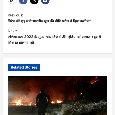
P
Previous:
o
ब्रिटेन की गृह मंत्री भारतीय मूल की प्रीति पटेल ने दिया इस्तीफा
s
Next:
t
एशिया कप 2022 के सुपर-चार स्टेज में टीम इंडिया को लगातार दूसरी
शिकस्त झेलना पड़ी
n
a
v
i
Related Stories
g
a
t
i
o