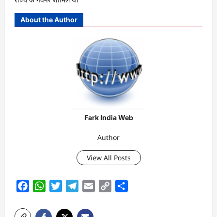
About the Author
Fark India Web
Author
View All Posts
Facebook
WhatsApp
Twitter
Telegram
Email
Copy
Share
Link