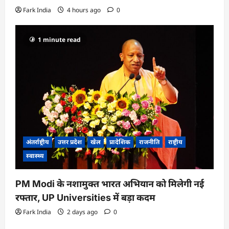
Fark India
4 hours ago
0
1 minute read
अंतर्राष्ट्रीय
उत्तर प्रदेश
खेल
प्रादेशिक
राजनीति
राष्ट्रीय
स्वास्थ्य
PM Modi के नशामुक्त भारत अभियान को मिलेगी नई
रफ्तार, UP Universities में बड़ा कदम
Fark India
2 days ago
0