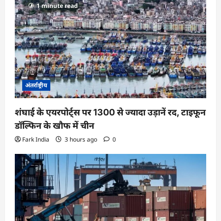
1 minute read
अंतर्राष्ट्रीय
शंघाई के एयरपोर्ट्स पर 1300 से ज्यादा उड़ानें रद, टाइफून
डॉल्फिन के खौफ में चीन
Fark India
3 hours ago
0