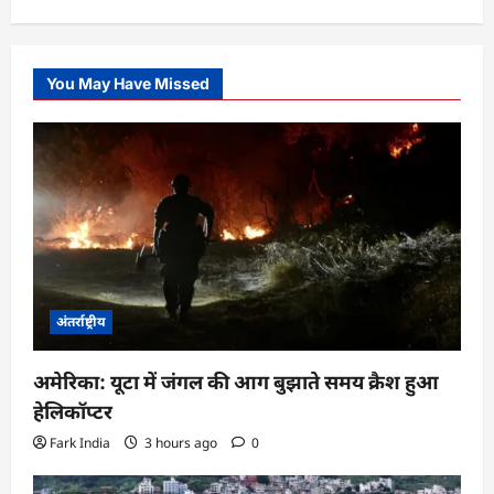
You May Have Missed
अंतर्राष्ट्रीय
अमेरिका: यूटा में जंगल की आग बुझाते समय क्रैश हुआ
हेलिकॉप्टर
Fark India
3 hours ago
0