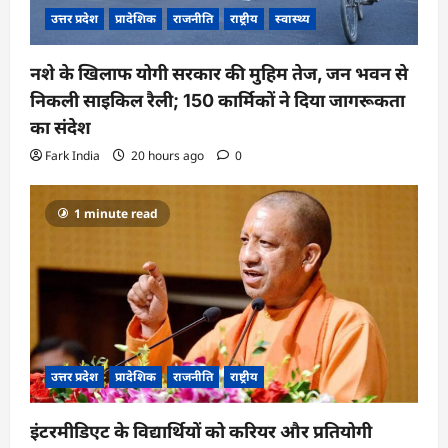
उत्तर प्रदेश
प्रादेशिक
राजनीति
राष्ट्रीय
स्वास्थ्य
नशे के खिलाफ योगी सरकार की मुहिम तेज, जन भवन से
निकली साइकिल रैली; 150 कार्मिकों ने दिया जागरूकता
का संदेश
Fark India
20 hours ago
0
1 minute read
उत्तर प्रदेश
प्रादेशिक
राजनीति
राष्ट्रीय
इंटरमीडिएट के विद्यार्थियों को करियर और प्रतियोगी