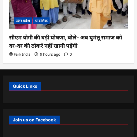
उत्तर प्रदेश
प्रादेशिक
सीएम योगी की बड़ी घोषणा, बोले- अब घुमंतू समाज को
दर-दर की ठोकरें नहीं खानी पड़ेंगी
Fark India
9 hours ago
0
Quick Links
Join us on Facebook