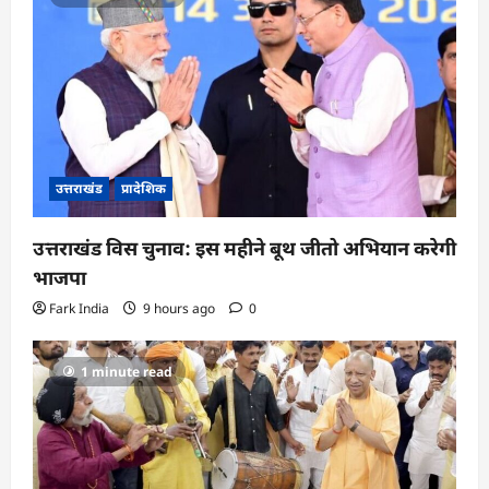
उत्तराखंड
प्रादेशिक
उत्तराखंड विस चुनाव: इस महीने बूथ जीतो अभियान करेगी
भाजपा
Fark India
9 hours ago
0
1 minute read