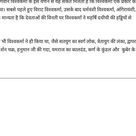
 में भगवान विश्वकर्मा के इस वर्णन से यह संकेत मिलता है कि विश्वकर्मा एक प्रकार क
 था। सबसे पहले हुए विराट विश्वकर्मा, उसके बाद धर्मवंशी विश्वकर्मा, अंगिरावंशी,
ुए। मान्यता है कि देवताओं की विनती पर विश्वकर्मा ने महर्षि दधीची की हड्डियों से
 विश्वकर्मा ने ही किया था, जैसे सतयुग का स्वर्ग लोक, त्रेतायुग की लंका, द्वापर
सुदर्शन चक्र, हनुमान जी की गदा, यमराज का कालदंड, कर्ण के कुंडल और कुबेर के