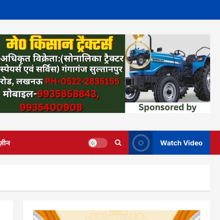
ज़ीन
Watch Video