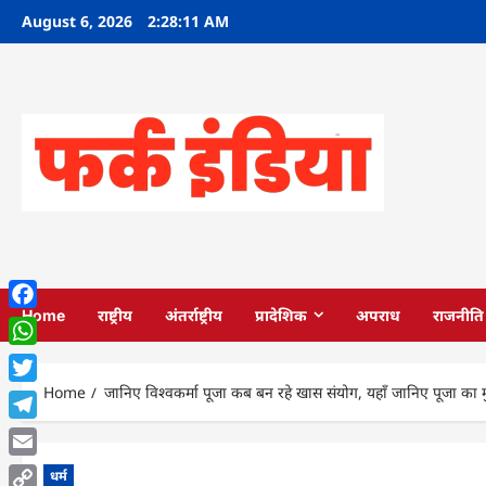
Skip
August 6, 2026
2:28:13 AM
to
content
Home
राष्ट्रीय
अंतर्राष्ट्रीय
प्रादेशिक
अपराध
राजनीति
Facebook
WhatsApp
Home
जानिए विश्वकर्मा पूजा कब बन रहे खास संयोग, यहाँ जानिए पूजा का म
Twitter
Telegram
Email
धर्म