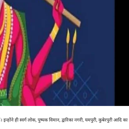
इन्होंने ही स्वर्ग लोक, पुष्पक विमान, द्वारिका नगरी, यमपुरी, कुबेरपुरी आदि का