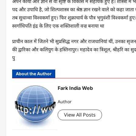
अपने कार्यों और ज्ञान से वो सृष्टि के विकास में सहायक हुए हैं। शास्त्रों
पद और उपाधि है, जो शिल्पशास्त्र का श्रेष्ठ ज्ञान रखने वाले को कहा जाता
तब सुधान्वा विश्वकर्मा हुए। फिर शुक्राचार्य के पौत्र भृगुवंशी विश्वकर्मा ह
स्वर्गाधिपति इंद्र के लिए एक शक्तिशाली वज्र बनाया था
प्राचीन काल में जितने भी सुप्रसिद्ध नगर और राजधानियां थीं, उनका सृजन भी
की द्वारिका और कलियुग के हस्तिनापुर। महादेव का त्रिशूल, श्रीहरि का 
पु
About the Author
Fark India Web
Author
View All Posts