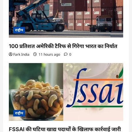
o
n
राष्ट्रीय
100 प्रतिशत अमेरिकी टैरिफ से गिरेगा भारत का निर्यात
Fark India
11 hours ago
0
राष्ट्रीय
FSSAI की घटिया खाद्य पदार्थों के खिलाफ कार्रवाई जारी