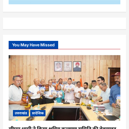
You May Have Missed
उत्तराखंड
प्रादेशिक
सीएम धामी ने किया क्षत्रिय कल्याण समिति की वेबसाइट