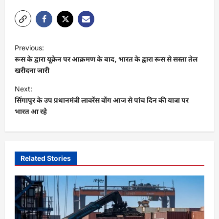
Link
P
Previous:
o
रूस के द्वारा यूक्रेन पर आक्रमण के बाद, भारत के द्वारा रूस से सस्ता तेल
s
खरीदना जारी
t
Next:
सिंगापुर के उप प्रधानमंत्री लावरेंस वोंग आज से पांच दिन की यात्रा पर
n
भारत आ रहे
a
v
i
Related Stories
g
a
t
i