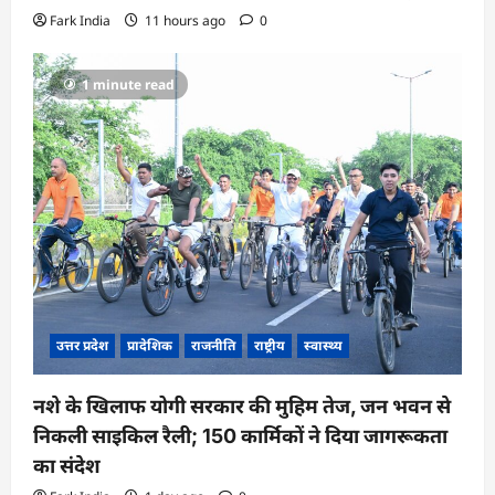
Fark India
11 hours ago
0
1 minute read
उत्तर प्रदेश
प्रादेशिक
राजनीति
राष्ट्रीय
स्वास्थ्य
नशे के खिलाफ योगी सरकार की मुहिम तेज, जन भवन से
निकली साइकिल रैली; 150 कार्मिकों ने दिया जागरूकता
का संदेश