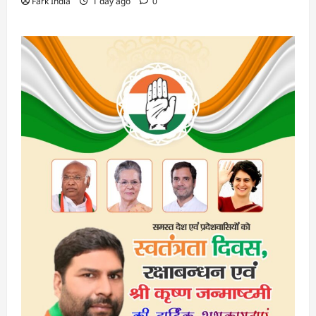
Fark India
1 day ago
0