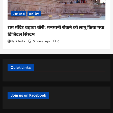
उत्तर प्रदेश
प्रादेशिक
राम मंदिर चढ़ावा चोरी: मनमानी रोकने को लागू किया गया
डिजिटल सिस्टम
Fark India
5 hours ago
0
Quick Links
Join us on Facebook