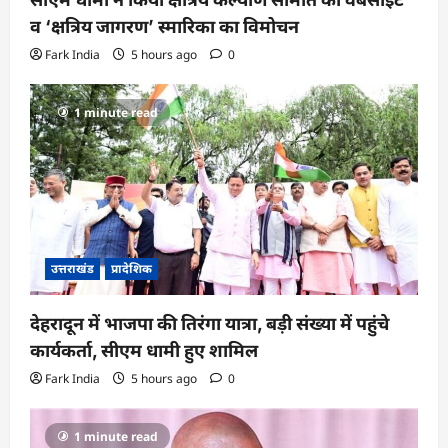
व ‘क्षत्रिय जागरण’ स्मारिका का विमोचन
Fark India
5 hours ago
0
1 minute read
उत्तराखंड
प्रादेशिक
देहरादून में भाजपा की तिरंगा यात्रा, बड़ी संख्या में पहुंचे
कार्यकर्ता, सीएम धामी हुए शामिल
Fark India
5 hours ago
0
1 minute read