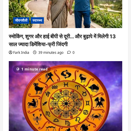
जीवनशैली
स्वास्थ्य
स्मोकिंग, शुगर और हाई बीपी से दूरी… और बुढ़ापे में मिलेगी 13
साल ज्यादा डिमेंशिया-फ्री जिंदगी
Fark India
39 minutes ago
0
1 minute read