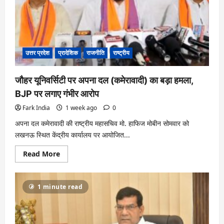
उत्तर प्रदेश
प्रादेशिक
राजनीति
राष्ट्रीय
जौहर यूनिवर्सिटी पर अपना दल (कमेरावादी) का बड़ा हमला,
BJP पर लगाए गंभीर आरोप
Fark India
1 week ago
0
अपना दल कमेरावादी की राष्ट्रीय महासचिव मो. हाफिज मोबीन सोमवार को
लखनऊ स्थित केंद्रीय कार्यालय पर आयोजित...
Read
Read More
more
about
जौहर
यूनिवर्सिटी
1 minute read
पर
अपना
दल
(कमेरावादी)
का
बड़ा