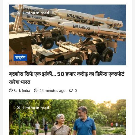
1 minute read
राष्ट्रीय
ब्रह्मोस सिर्फ एक झांकी… 50 हजार करोड़ का डिफेंस एक्सपोर्ट
करेगा भारत
Fark India
24 minutes ago
0
1 minute read