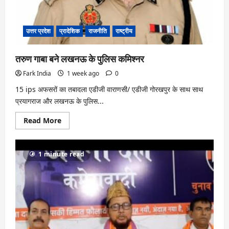
उत्तर प्रदेश
प्रादेशिक
राजनीति
राष्ट्रीय
तरुण गाबा बने लखनऊ के पुलिस कमिश्नर
Fark India
1 week ago
0
15 ips अफसरों का तबादला एडीजी वाराणसी/ एडीजी गोरखपुर के साथ साथ
प्रयागराज और लखनऊ के पुलिस...
Read
Read More
more
about
तरुण
गाबा
1 minute read
बने
लखनऊ
के
पुलिस
कमिश्नर