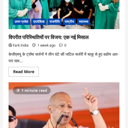
उत्तर प्रदेश
प्रादेशिक
राजनीति
राष्ट्रीय
स्वास्थ्य
विपरीत परिस्थितियों पर विजय: एक नई मिसाल
Fark India
1 week ago
0
केजीएमयू के ट्रॉमा सर्जनों ने तीन घंटे की जटिल सर्जरी में चाकू से हुए वक्षीय आर-
पार घाव...
Read
Read More
more
about
विपरीत
परिस्थितियों
1 minute read
पर
विजय:
एक
नई
मिसाल