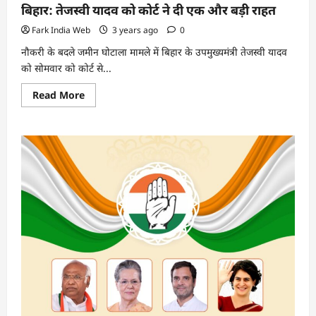
बिहार: तेजस्वी यादव को कोर्ट ने दी एक और बड़ी राहत
Fark India Web
3 years ago
0
नौकरी के बदले जमीन घोटाला मामले में बिहार के उपमुख्यमंत्री तेजस्वी यादव
को सोमवार को कोर्ट से...
Read
Read More
more
about
बिहार:
तेजस्वी
यादव
को
कोर्ट
ने
दी
एक
और
बड़ी
राहत