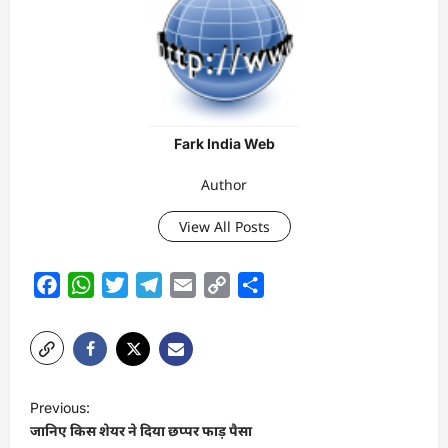
Fark India Web
Author
View All Posts
Facebook
WhatsApp
Twitter
Telegram
Email
Copy
Share
Link
P
Previous:
o
जानिए किस शेयर ने दिया छप्पर फाड़ पैसा