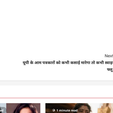
Next
यूपी के आम पत्रकारों को कभी कसाई मारेगा तो कभी स्वाइ
फ्लू
ead
1 minute read