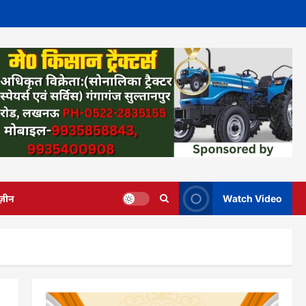
ज़ीन
Watch Video