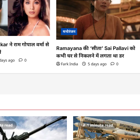
मनोरंजन
r ने राम गोपाल वर्मा से
Ramayana की ‘सीता’ Sai Pallavi को
ी
कभी घर से निकलने में लगता था डर
days ago
0
Fark India
5 days ago
0
te read
1 minute read