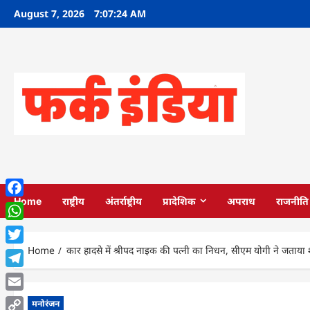
Skip
August 7, 2026
7:07:25 AM
to
content
Home
राष्ट्रीय
अंतर्राष्ट्रीय
प्रादेशिक
अपराध
राजनीति
Facebook
WhatsApp
Home
कार हादसे में श्रीपद नाइक की पत्नी का निधन, सीएम योगी ने जताया
Twitter
Telegram
Email
मनोरंजन