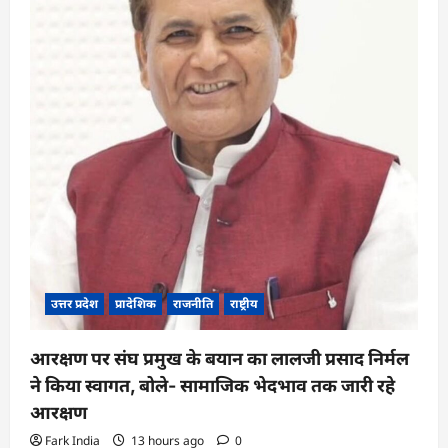
t
i
o
n
उत्तर प्रदेश
प्रादेशिक
राजनीति
राष्ट्रीय
आरक्षण पर संघ प्रमुख के बयान का लालजी प्रसाद निर्मल
ने किया स्वागत, बोले- सामाजिक भेदभाव तक जारी रहे
आरक्षण
Fark India
13 hours ago
0