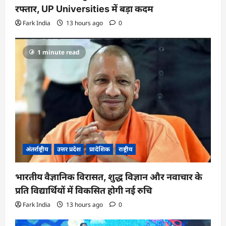
रफ्तार, UP Universities में बड़ा कदम
Fark India
13 hours ago
0
1 minute read
अंतर्राष्ट्रीय
उत्तर प्रदेश
प्रादेशिक
राष्ट्रीय
भारतीय वैज्ञानिक विरासत, शुद्ध विज्ञान और नवाचार के
प्रति विद्यार्थियों में विकसित होगी नई रुचि
Fark India
13 hours ago
0