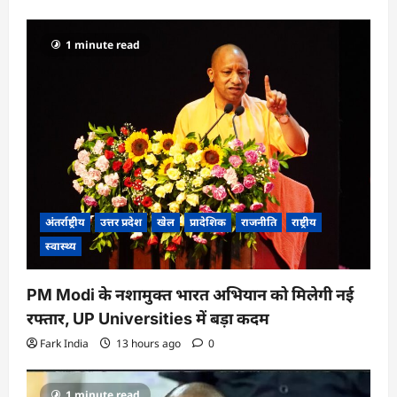
1 minute read
अंतर्राष्ट्रीय
उत्तर प्रदेश
खेल
प्रादेशिक
राजनीति
राष्ट्रीय
स्वास्थ्य
PM Modi के नशामुक्त भारत अभियान को मिलेगी नई
रफ्तार, UP Universities में बड़ा कदम
Fark India
13 hours ago
0
1 minute read