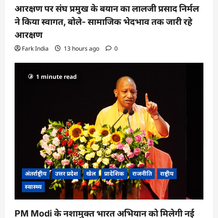
आरक्षण पर संघ प्रमुख के बयान का लालजी प्रसाद निर्मल
ने किया स्वागत, बोले- सामाजिक भेदभाव तक जारी रहे
आरक्षण
Fark India
13 hours ago
0
1 minute read
अंतर्राष्ट्रीय
उत्तर प्रदेश
खेल
प्रादेशिक
राजनीति
राष्ट्रीय
स्वास्थ्य
PM Modi के नशामुक्त भारत अभियान को मिलेगी नई