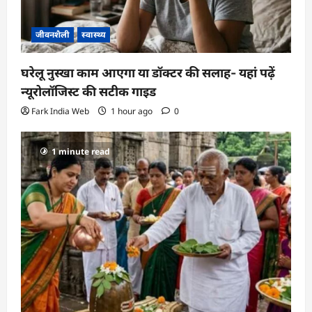
जीवनशैली
स्वास्थ्य
घरेलू नुस्खा काम आएगा या डॉक्टर की सलाह- यहां पढ़ें
न्यूरोलॉजिस्ट की सटीक गाइड
Fark India Web
1 hour ago
0
1 minute read