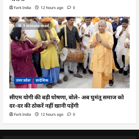
Fark India
12 hours ago
0
1 minute read
उत्तर प्रदेश
प्रादेशिक
सीएम योगी की बड़ी घोषणा, बोले- अब घुमंतू समाज को
दर-दर की ठोकरें नहीं खानी पड़ेंगी
Fark India
12 hours ago
0