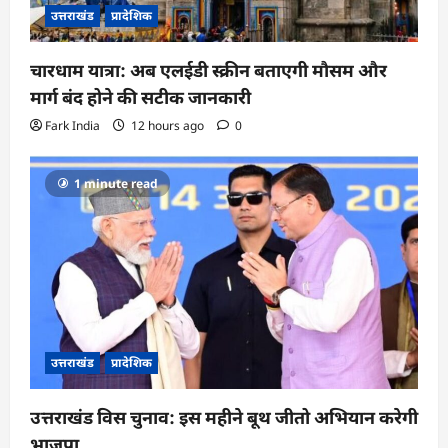
उत्तराखंड
प्रादेशिक
चारधाम यात्रा: अब एलईडी स्क्रीन बताएगी मौसम और
मार्ग बंद होने की सटीक जानकारी
Fark India
12 hours ago
0
1 minute read
उत्तराखंड
प्रादेशिक
उत्तराखंड विस चुनाव: इस महीने बूथ जीतो अभियान करेगी
भाजपा