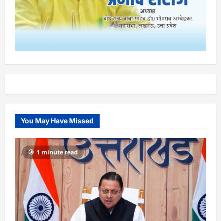
You May Have Missed
1 minute read