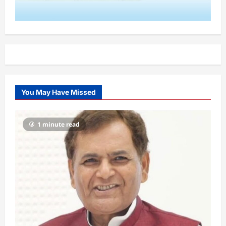
You May Have Missed
1 minute read