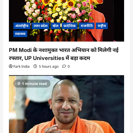
अंतर्राष्ट्रीय
उत्तर प्रदेश
खेल
प्रादेशिक
राजनीति
राष्ट्रीय
स्वास्थ्य
PM Modi के नशामुक्त भारत अभियान को मिलेगी नई
रफ्तार, UP Universities में बड़ा कदम
Fark India
5 hours ago
0
1 minute read