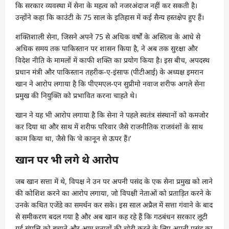
कि सरकार व्यवस्था में सेना के महत्व को नजरअंदाज नहीं कर सकती है।
उन्होंने कहा कि काउंटी के 75 साल के इतिहास में कई सैन्य हस्तक्षेप हुए हैं।
शक्तिशाली सेना, जिसने अपने 75 से अधिक वर्षों के अस्तित्व के आधे से
अधिक समय तक पाकिस्तान पर शासन किया है, ने अब तक सुरक्षा और
विदेश नीति के मामलों में काफी शक्ति का प्रयोग किया है। इस बीच, अपदस्थ
प्रधान मंत्री और पाकिस्तान तहरीक-ए-इंसाफ (पीटीआई) के अध्यक्ष इमरान
खान ने आरोप लगाया है कि पीएमएल-एन सुप्रीमो नवाज शरीफ अगले सेना
प्रमुख की नियुक्ति को प्रभावित करना चाहते थे।
खान ने यह भी आरोप लगाया है कि सेना ने पहले स्वतंत्र संस्थानों को कमजोर
कर दिया था और साथ में शरीफ परिवार जैसे राजनीतिक राजवंशों के साथ
काम किया था, जैसे कि ‘वे कानून से ऊपर हैं।’
खान पर भी लगे थे आरोप
जब खान सत्ता में थे, विपक्ष ने उन पर अपनी पसंद के एक सेना प्रमुख को लाने
की कोशिश करने का आरोप लगाया, जो विपक्षी नेताओं को प्रताड़ित करने के
उनके कथित एजेंडे का समर्थन कर सके। इस साल अप्रैल में सत्ता गंवाने के बाद
से समीकरण बदल गया है और अब खान कह रहे हैं कि गठबंधन सरकार लूटी
गई संपत्ति को बचाने और आम चुनावों की चोरी करने के लिए अपनी पसंद का