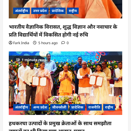
अंतर्राष्ट्रीय
उत्तर प्रदेश
प्रादेशिक
राष्ट्रीय
भारतीय वैज्ञानिक विरासत, शुद्ध विज्ञान और नवाचार के
प्रति विद्यार्थियों में विकसित होगी नई रुचि
Fark India
5 hours ago
0
1 minute read
अंतर्राष्ट्रीय
अन्य प्रदेश
जीवनशैली
प्रादेशिक
राजनीति
राष्ट्रीय
हथकरघा उत्पादों के प्रमुख क्रेताओं के साथ समझौता