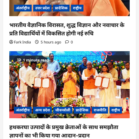
अंतर्राष्ट्रीय
उत्तर प्रदेश
प्रादेशिक
राष्ट्रीय
भारतीय वैज्ञानिक विरासत, शुद्ध विज्ञान और नवाचार के
प्रति विद्यार्थियों में विकसित होगी नई रुचि
Fark India
5 hours ago
0
1 minute read
अंतर्राष्ट्रीय
अन्य प्रदेश
जीवनशैली
प्रादेशिक
राजनीति
राष्ट्रीय
हथकरघा उत्पादों के प्रमुख क्रेताओं के साथ समझौता
ज्ञापनों का भी किया गया आदान-प्रदान