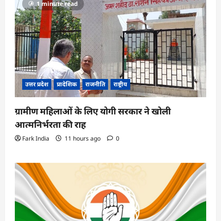
1 minute read
उत्तर प्रदेश
प्रादेशिक
राजनीति
राष्ट्रीय
ग्रामीण महिलाओं के लिए योगी सरकार ने खोली
आत्मनिर्भरता की राह
Fark India
11 hours ago
0