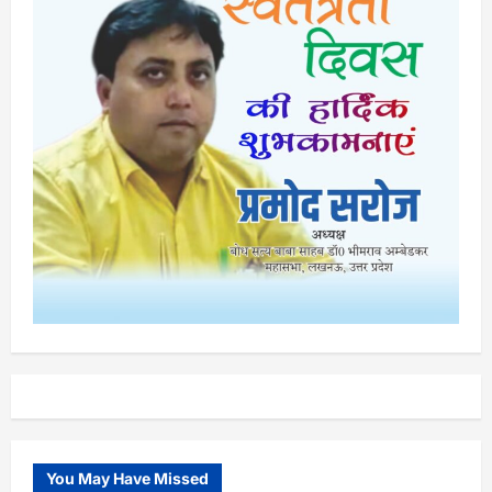
You May Have Missed