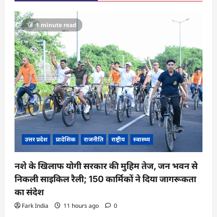
1 minute read
उत्तर प्रदेश
प्रादेशिक
राजनीति
राष्ट्रीय
स्वास्थ्य
नशे के खिलाफ योगी सरकार की मुहिम तेज, जन भवन से
निकली साइकिल रैली; 150 कार्मिकों ने दिया जागरूकता
का संदेश
Fark India
11 hours ago
0