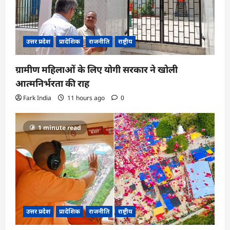
उत्तर प्रदेश
प्रादेशिक
राजनीति
राष्ट्रीय
ग्रामीण महिलाओं के लिए योगी सरकार ने खोली
आत्मनिर्भरता की राह
Fark India
11 hours ago
0
1 minute read
उत्तर प्रदेश
प्रादेशिक
राजनीति
राष्ट्रीय