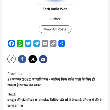
Fark India Web
Author
View All Posts
Facebook
WhatsApp
Twitter
Telegram
Email
Copy
Share
Link
P
Previous:
o
27 नवम्बर 2022 का राशिफल – जानिए किन राशि वालों के लिए हो
s
सकता है स्वास्थ्य का खतरा
t
Next:
काबुल की जेल में बंद IS समर्थक निमिषा की मां ने केरल के सीएम से की ये
n
खास अपील
a