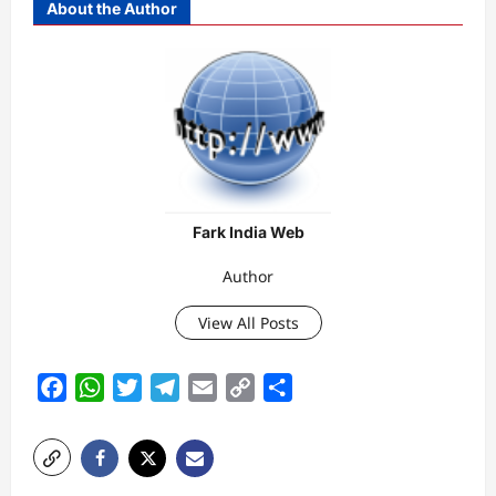
About the Author
Fark India Web
Author
View All Posts
Facebook
WhatsApp
Twitter
Telegram
Email
Copy
Share
Link