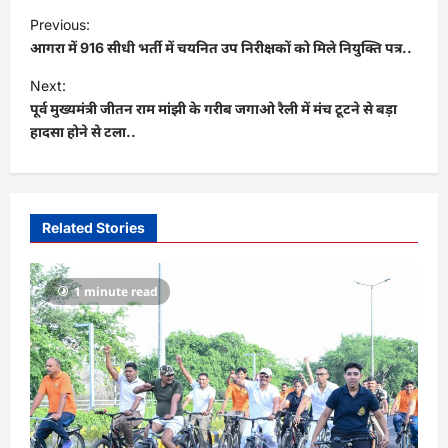
P
Previous:
o
आगरा में 916 सीधी भर्ती में चयनित उप निरीक्षकों को मिले नियुक्ति पत्र..
s
Next:
t
पूर्व मुख्यमंत्री जीतन राम मांझी के गरीब जगाओ रैली में मंच टूटने से बड़ा
हादसा होने से टला..
n
a
v
i
Related Stories
g
a
1 minute read
t
i
o
n