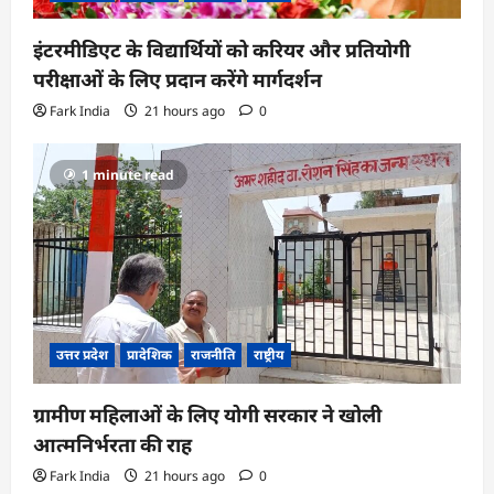
इंटरमीडिएट के विद्यार्थियों को करियर और प्रतियोगी
परीक्षाओं के लिए प्रदान करेंगे मार्गदर्शन
Fark India
21 hours ago
0
1 minute read
उत्तर प्रदेश
प्रादेशिक
राजनीति
राष्ट्रीय
ग्रामीण महिलाओं के लिए योगी सरकार ने खोली
आत्मनिर्भरता की राह
Fark India
21 hours ago
0