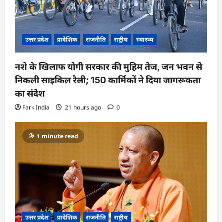
उत्तर प्रदेश
प्रादेशिक
राजनीति
राष्ट्रीय
स्वास्थ्य
नशे के खिलाफ योगी सरकार की मुहिम तेज, जन भवन से
निकली साइकिल रैली; 150 कार्मिकों ने दिया जागरूकता
का संदेश
Fark India
21 hours ago
0
1 minute read
उत्तर प्रदेश
प्रादेशिक
राजनीति
राष्ट्रीय