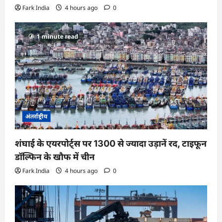
Fark India
4 hours ago
0
1 minute read
अंतर्राष्ट्रीय
शंघाई के एयरपोर्ट्स पर 1300 से ज्यादा उड़ानें रद, टाइफून
डॉल्फिन के खौफ में चीन
Fark India
4 hours ago
0