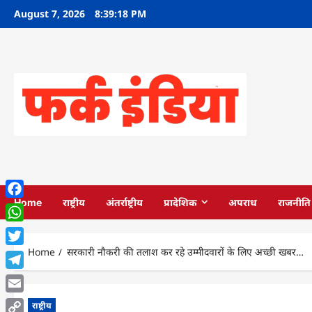
Skip
August 7, 2026
8:39:20 PM
to
content
Home
राष्ट्रीय
अंतर्राष्ट्रीय
प्रादेशिक
अपराध
राजनीति
Facebook
WhatsApp
Home
सरकारी नौकरी की तलाश कर रहे उम्मीदवारों के लिए अच्छी खबर…
Twitter
Telegram
Email
राष्ट्रीय