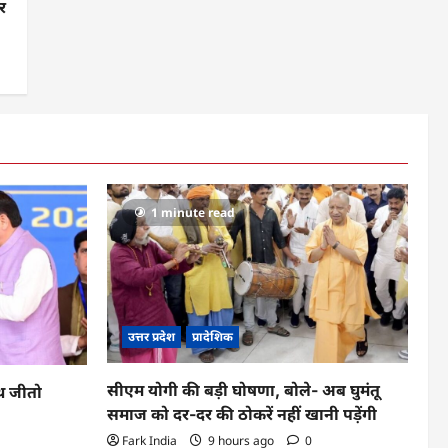
र
1 minute read
उत्तर प्रदेश
प्रादेशिक
सीएम योगी की बड़ी घोषणा, बोले- अब घुमंतू
ूथ जीतो
समाज को दर-दर की ठोकरें नहीं खानी पड़ेंगी
Fark India
9 hours ago
0