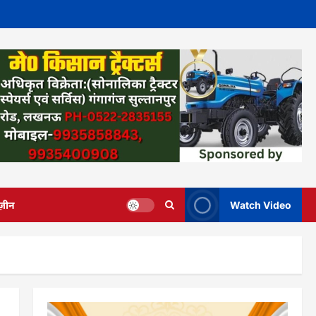
ज़ीन
Watch Video