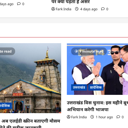
पर क्या पड़ता है असर
days ago
0
Fark India
4 days ago
0
te read
1 minute read
उत्तराखंड
प्रादेशिक
उत्तराखंड विस चुनाव: इस महीने ब
्रादेशिक
अभियान करेगी भाजपा
Fark India
1 hour ago
0
ा: अब एलईडी स्क्रीन बताएगी मौसम
 होने की सटीक जानकारी