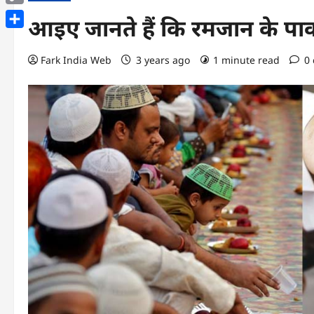
Copy
आइए जानते हैं कि रमजान के पाक म
Link
Share
Fark India Web
3 years ago
1 minute read
0