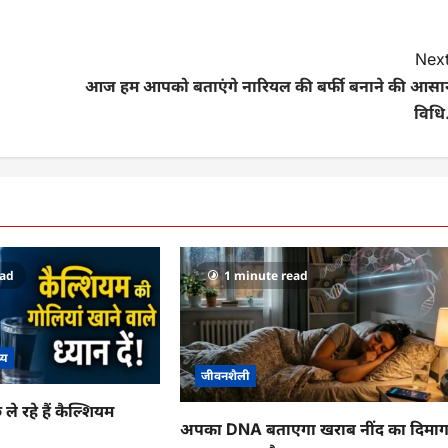
Next
आज हम आपको बताएंगे नारियल की बर्फी बनाने की आसा
विधि.
ead
1 minute read
थ्य
जीवनशैली
 ले रहे हैं कैल्शियम
अपका DNA बताएगा खराब नींद का दिमा