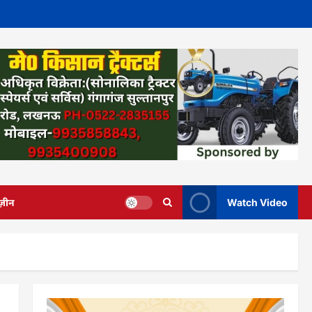
ज़ीन
Watch Video