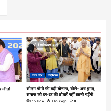
1 minute read
उत्तर प्रदेश
प्रादेशिक
सीएम योगी की बड़ी घोषणा, बोले- अब घुमंतू
ूथ जीतो
समाज को दर-दर की ठोकरें नहीं खानी पड़ेंगी
Fark India
1 hour ago
0