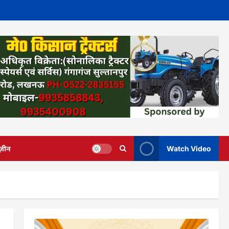
ज़ीन
Watch Video