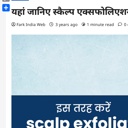
Copy
यहां जानिए स्कैल्प एक्सफोलिएशन 
Link
Share
Fark India Web
3 years ago
1 minute read
0