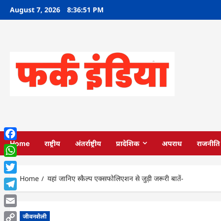
Skip
August 7, 2026
8:36:53 PM
to
content
Home
राष्ट्रीय
अंतर्राष्ट्रीय
प्रादेशिक
अपराध
राजनीति
Facebook
WhatsApp
Home
यहां जानिए स्कैल्प एक्सफोलिएशन से जुड़ी जरूरी बातें-
Twitter
Telegram
Email
जीवनशैली