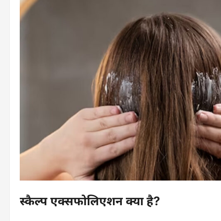
स्कैल्प एक्सफोलिएशन क्या है?