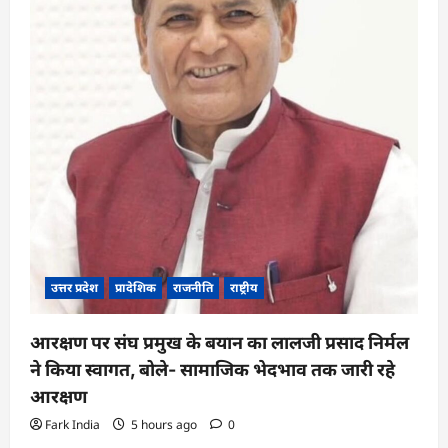
i
o
n
उत्तर प्रदेश
प्रादेशिक
राजनीति
राष्ट्रीय
आरक्षण पर संघ प्रमुख के बयान का लालजी प्रसाद निर्मल
ने किया स्वागत, बोले- सामाजिक भेदभाव तक जारी रहे
आरक्षण
Fark India
5 hours ago
0