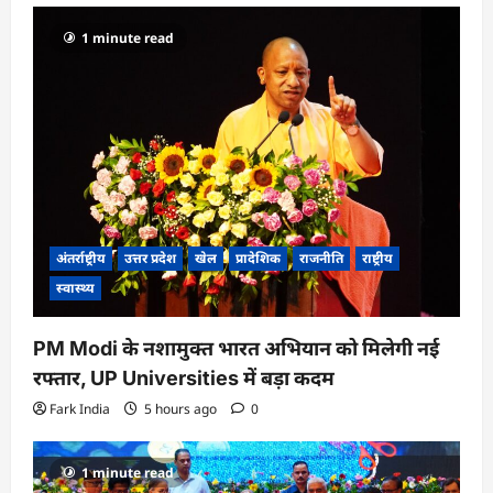
1 minute read
अंतर्राष्ट्रीय
उत्तर प्रदेश
खेल
प्रादेशिक
राजनीति
राष्ट्रीय
स्वास्थ्य
PM Modi के नशामुक्त भारत अभियान को मिलेगी नई
रफ्तार, UP Universities में बड़ा कदम
Fark India
5 hours ago
0
1 minute read