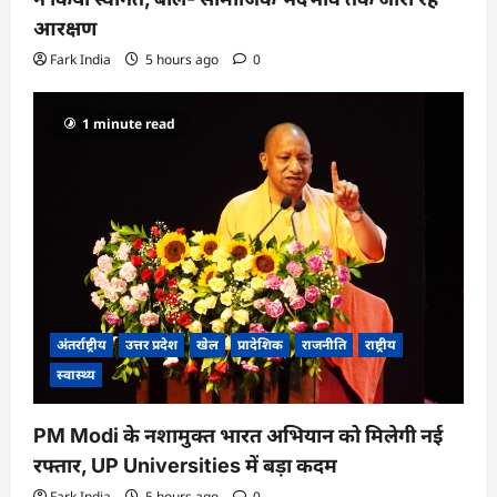
आरक्षण
Fark India
5 hours ago
0
1 minute read
अंतर्राष्ट्रीय
उत्तर प्रदेश
खेल
प्रादेशिक
राजनीति
राष्ट्रीय
स्वास्थ्य
PM Modi के नशामुक्त भारत अभियान को मिलेगी नई
रफ्तार, UP Universities में बड़ा कदम
Fark India
5 hours ago
0