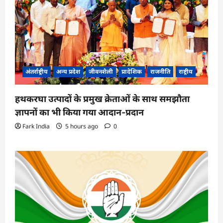
अंतर्राष्ट्रीय
अन्य प्रदेश
जीवनशैली
प्रादेशिक
राजनीति
राष्ट्रीय
हथकरघा उत्पादों के प्रमुख क्रेताओं के साथ समझौता
ज्ञापनों का भी किया गया आदान-प्रदान
Fark India
5 hours ago
0