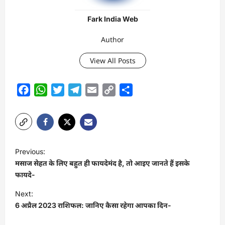
Fark India Web
Author
View All Posts
Facebook
WhatsApp
Twitter
Telegram
Email
Copy
Share
Link
P
Previous:
o
मसाज सेहत के लिए बहुत ही फायदेमंद है, तो आइए जानते हैं इसके
s
फायदे-
t
Next:
6 अप्रैल 2023 राशिफल: जानिए कैसा रहेगा आपका दिन-
n
a