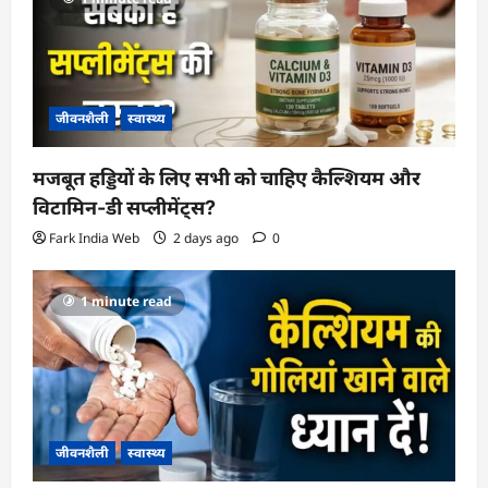
जीवनशैली
स्वास्थ्य
मजबूत हड्डियों के लिए सभी को चाहिए कैल्शियम और
विटामिन-डी सप्लीमेंट्स?
Fark India Web
2 days ago
0
1 minute read
जीवनशैली
स्वास्थ्य