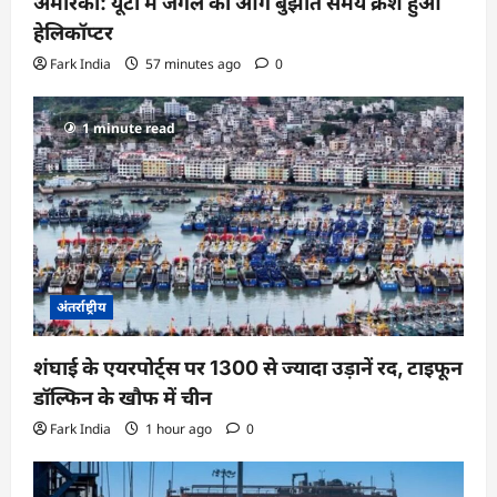
अमेरिका: यूटा में जंगल की आग बुझाते समय क्रैश हुआ
हेलिकॉप्टर
Fark India
57 minutes ago
0
1 minute read
अंतर्राष्ट्रीय
शंघाई के एयरपोर्ट्स पर 1300 से ज्यादा उड़ानें रद, टाइफून
डॉल्फिन के खौफ में चीन
Fark India
1 hour ago
0