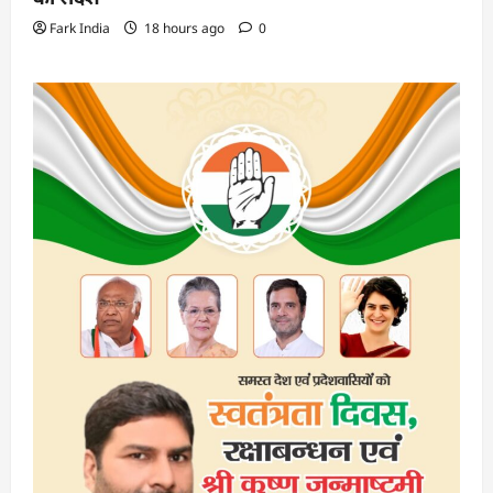
Fark India
18 hours ago
0