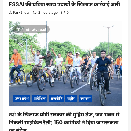
FSSAI की घटिया खाद्य पदार्थों के खिलाफ कार्रवाई जारी
Fark India
2 hours ago
0
1 minute read
उत्तर प्रदेश
प्रादेशिक
राजनीति
राष्ट्रीय
स्वास्थ्य
नशे के खिलाफ योगी सरकार की मुहिम तेज, जन भवन से
निकली साइकिल रैली; 150 कार्मिकों ने दिया जागरूकता
का संदेश