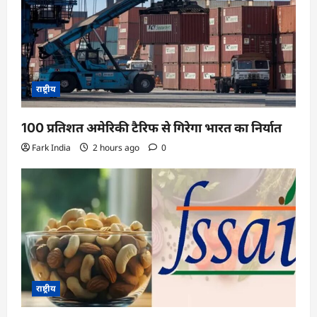
i
o
n
राष्ट्रीय
100 प्रतिशत अमेरिकी टैरिफ से गिरेगा भारत का निर्यात
Fark India
2 hours ago
0
राष्ट्रीय