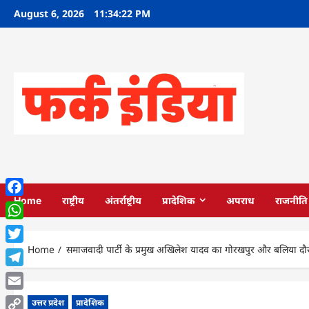
Skip
August 6, 2026
11:34:22 PM
to
content
Home
राष्ट्रीय
अंतर्राष्ट्रीय
प्रादेशिक
अपराध
राजनीति
Facebook
WhatsApp
Home
समाजवादी पार्टी के प्रमुख अखिलेश यादव का गोरखपुर और बलिया दौर
Twitter
Telegram
Email
उत्तर प्रदेश
प्रादेशिक