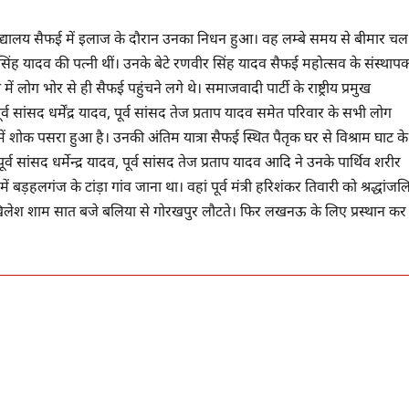
‍वविद्यालय सैफई में इलाज के दौरान उनका निधन हुआ। वह लम्‍बे समय से बीमार चल
 सिंह यादव की पत्‍नी थीं। उनके बेटे रणवीर सिंह यादव सैफई महोत्‍सव के संस्‍थाप
ें लोग भोर से ही सैफई पहुंचने लगे थे। समाजवादी पार्टी के राष्ट्रीय प्रमुख
व सांसद धर्मेंद्र यादव, पूर्व सांसद तेज प्रताप यादव समेत परिवार के सभी लोग
में शोक पसरा हुआ है। उनकी अंतिम यात्रा सैफई स्थित पैतृक घर से विश्राम घाट के
्व सांसद धर्मेन्द्र यादव, पूर्व सांसद तेज प्रताप यादव आदि ने उनके पार्थिव शरीर
़हलगंज के टांड़ा गांव जाना था। वहां पूर्व मंत्री हरिशंकर तिवारी को श्रद्धांजल
 अखिलेश शाम सात बजे बलिया से गोरखपुर लौटते। फिर लखनऊ के लिए प्रस्थान कर