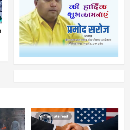
ी
1 minute read