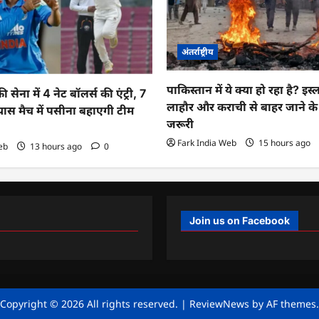
अंतर्राष्ट्रीय
पाकिस्तान में ये क्या हो रहा है? इस
ेना में 4 नेट बॉलर्स की एंट्री, 7
लाहौर और कराची से बाहर जाने 
यास मैच में पसीना बहाएगी टीम
जरूरी
Fark India Web
15 hours ago
eb
13 hours ago
0
Join us on Facebook
Copyright © 2026 All rights reserved.
|
ReviewNews
by AF themes.