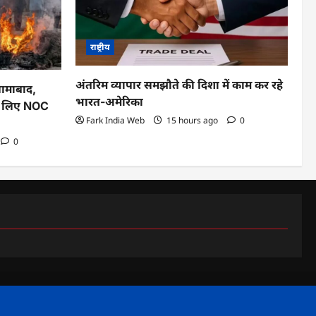
राष्ट्रीय
अंतरिम व्यापार समझौते की दिशा में काम कर रहे
्लामाबाद,
भारत-अमेरिका
के लिए NOC
Fark India Web
15 hours ago
0
0