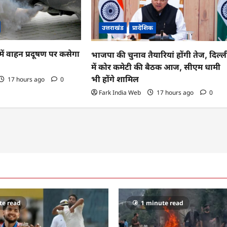
उत्तराखंड
प्रादेशिक
ं वाहन प्रदूषण पर कसेगा
भाजपा की चुनाव तैयारियां होंगी तेज, दिल्ल
में कोर कमेटी की बैठक आज, सीएम धामी
भी होंगे शामिल
17 hours ago
0
Fark India Web
17 hours ago
0
te read
1 minute read