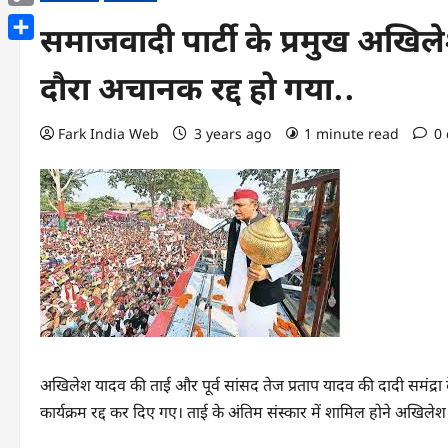
Copy
समाजवादी पार्टी के प्रमुख अख
Link
Share
दौरा अचानक रद्द हो गया..
Fark India Web
3 years ago
1 minute read
0
अखिलेश यादव की ताई और पूर्व सांसद तेज प्रताप यादव की दादी समंद्रा दे
कार्यक्रम रद्द कर दिए गए। ताई के अंतिम संस्‍कार में शामिल होने अखिले