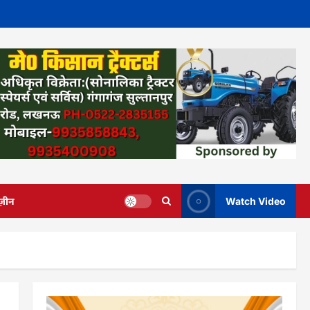
ज़ीन
Watch Video