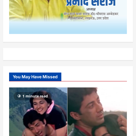
You May Have Missed
1 minute read