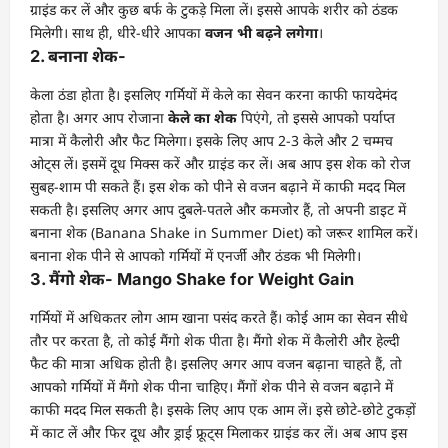
ग्राइंड कर लें और कुछ बर्फ के टुकड़े मिला लें। इससे आपके शरीर को ठंडक
मिलेगी। साथ ही, धीरे-धीरे आपका
वजन भी बढ़ने लगेगा
।
2. बनाना शेक-
केला ठंडा होता है। इसलिए गर्मियों में केले का सेवन करना काफी फायदेमंद
होता है। अगर आप रोजाना
केले का शेक
पिएंगे, तो इससे आपको पर्याप्त
मात्रा में कैलोरी और फैट मिलेगा। इसके लिए आप 2-3 केले और 2 चम्मच
ओट्स लें। इसमें दूध मिक्स करें और ग्राइंड कर लें। अब आप इस शेक को रोज
सुबह-शाम पी सकते हैं। इस शेक को पीने से वजन बढ़ाने में काफी मदद मिल
सकती है। इसलिए अगर आप दुबले-पतले और कमजोर हैं, तो अपनी डाइट में
बनाना शेक (Banana Shake in Summer Diet) को जरूर शामिल करें।
बनाना शेक पीने से आपको गर्मियों में एनर्जी और ठंडक भी मिलेगी।
3. मैंगो शेक- Mango Shake for Weight Gain
गर्मियों में अधिकतर लोग आम खाना पसंद करते हैं। कोई आम का सेवन सीधे
तौर पर करता है, तो कोई मैंगो शेक पीता है। मैंगो शेक में कैलोरी और हेल्दी
फैट की मात्रा अधिक होती है। इसलिए अगर आप वजन बढ़ाना चाहते हैं, तो
आपको गर्मियों में मैंगो शेक पीना चाहिए। मैंगों शेक पीने से वजन बढ़ाने में
काफी मदद मिल सकती है। इसके लिए आप एक आम लें। इसे छोटे-छोटे टुकड़ों
में काट लें और फिर दूध और ड्राई फ्रूट्स मिलाकर ग्राइंड कर लें। अब आप इस