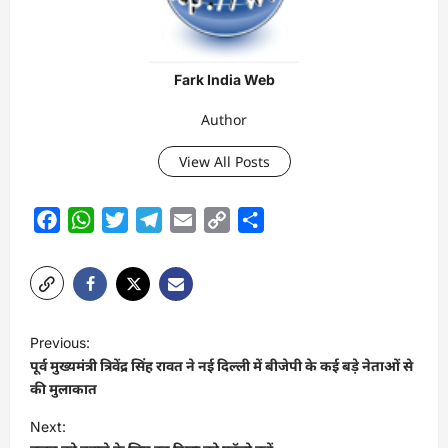
Fark India Web
Author
View All Posts
Facebook
WhatsApp
Twitter
Telegram
Email
Copy
Share
Link
P
Previous:
o
पूर्व मुख्यमंत्री त्रिवेंद्र सिंह रावत ने नई दिल्ली में बीजेपी के कई बड़े नेताओं से
s
की मुलाकात
t
Next: