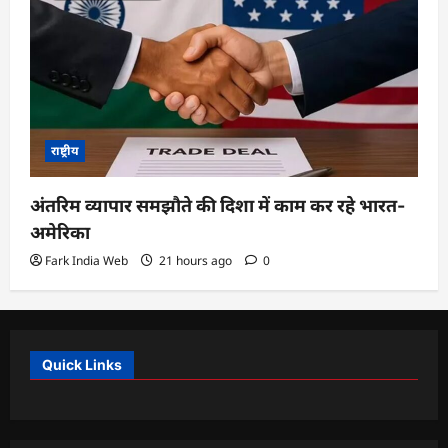
राष्ट्रीय
अंतरिम व्यापार समझौते की दिशा में काम कर रहे भारत-
अमेरिका
Fark India Web
21 hours ago
0
Quick Links