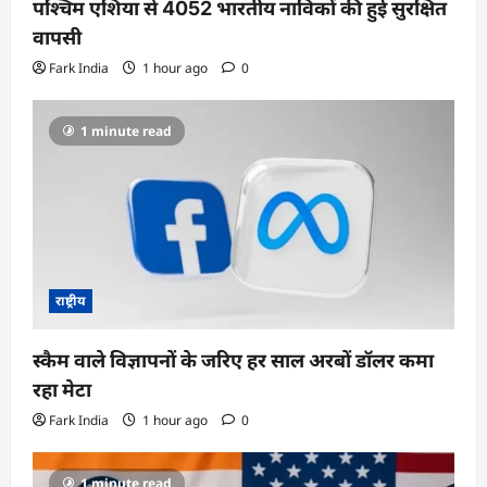
पश्चिम एशिया से 4052 भारतीय नाविकों की हुई सुरक्षित
वापसी
Fark India
1 hour ago
0
1 minute read
राष्ट्रीय
स्कैम वाले विज्ञापनों के जरिए हर साल अरबों डॉलर कमा
रहा मेटा
Fark India
1 hour ago
0
1 minute read