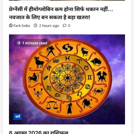
प्रेग्नेंसी में हीमोग्लोबिन कम होना सिर्फ थकान नहीं…
नवजात के लिए बन सकता है बड़ा खतरा!
Fark India
2 hours ago
0
1 minute read
धर्म
6 अगस्त 2026 का राशिफल