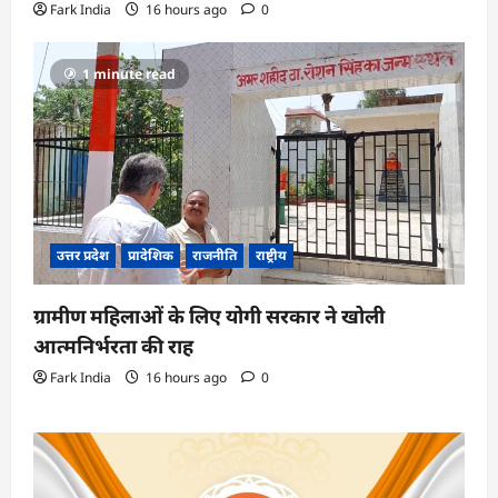
Fark India
16 hours ago
0
1 minute read
उत्तर प्रदेश
प्रादेशिक
राजनीति
राष्ट्रीय
ग्रामीण महिलाओं के लिए योगी सरकार ने खोली
आत्मनिर्भरता की राह
Fark India
16 hours ago
0