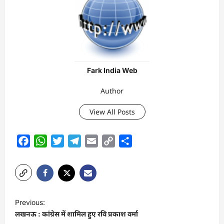
Fark India Web
Author
View All Posts
Facebook
WhatsApp
Twitter
Telegram
Email
Copy
Share
Link
P
Previous:
o
लखनऊ : कांग्रेस में शामिल हुए रवि प्रकाश वर्मा