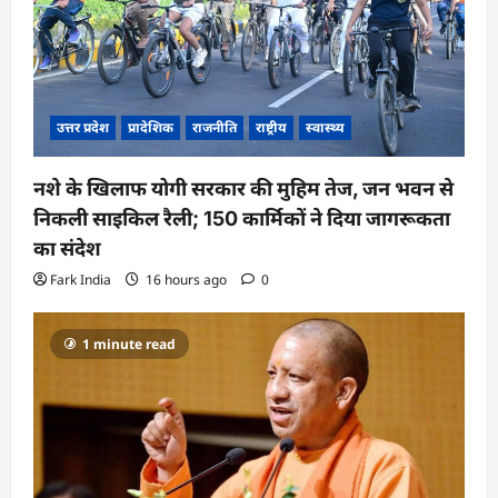
उत्तर प्रदेश
प्रादेशिक
राजनीति
राष्ट्रीय
स्वास्थ्य
नशे के खिलाफ योगी सरकार की मुहिम तेज, जन भवन से
निकली साइकिल रैली; 150 कार्मिकों ने दिया जागरूकता
का संदेश
Fark India
16 hours ago
0
1 minute read