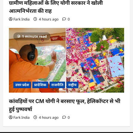
ग्रामीण महिलाओं के लिए योगी सरकार ने खोली
आत्मनिर्भरता की राह
Fark India
4 hours ago
0
1 minute read
उत्तर प्रदेश
प्रादेशिक
राजनीति
राष्ट्रीय
कांवड़ियों पर CM योगी ने बरसाए फूल, हेलिकॉप्टर से भी
हुई पुष्पवर्षा
Fark India
4 hours ago
0