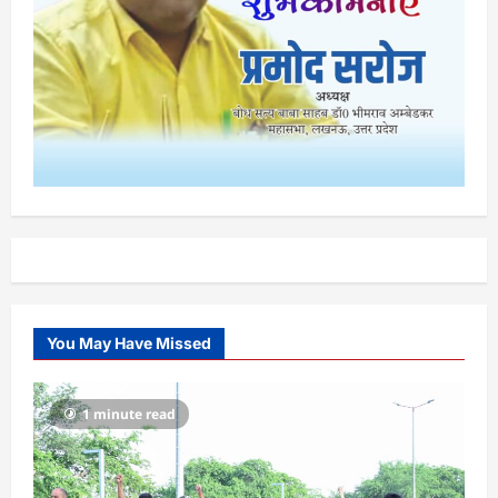
You May Have Missed
1 minute read