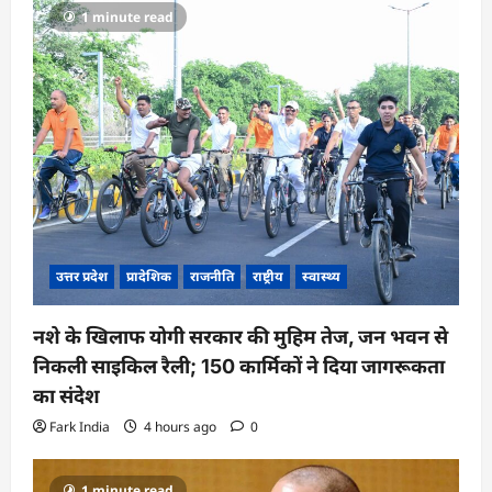
a
1 minute read
t
i
o
n
उत्तर प्रदेश
प्रादेशिक
राजनीति
राष्ट्रीय
स्वास्थ्य
नशे के खिलाफ योगी सरकार की मुहिम तेज, जन भवन से
निकली साइकिल रैली; 150 कार्मिकों ने दिया जागरूकता
का संदेश
Fark India
4 hours ago
0
1 minute read