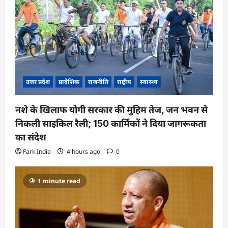
उत्तर प्रदेश
प्रादेशिक
राजनीति
राष्ट्रीय
स्वास्थ्य
नशे के खिलाफ योगी सरकार की मुहिम तेज, जन भवन से
निकली साइकिल रैली; 150 कार्मिकों ने दिया जागरूकता
का संदेश
Fark India
4 hours ago
0
1 minute read