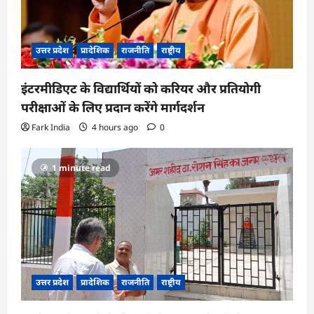
उत्तर प्रदेश
प्रादेशिक
राजनीति
राष्ट्रीय
इंटरमीडिएट के विद्यार्थियों को करियर और प्रतियोगी
परीक्षाओं के लिए प्रदान करेंगे मार्गदर्शन
Fark India
4 hours ago
0
1 minute read
उत्तर प्रदेश
प्रादेशिक
राजनीति
राष्ट्रीय