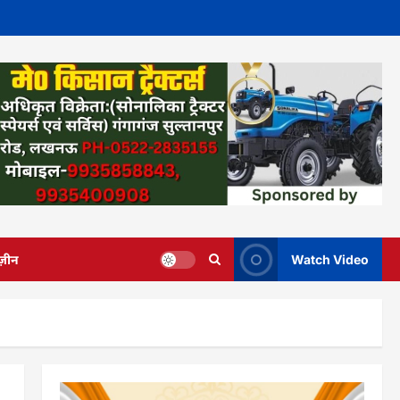
ज़ीन
Watch Video