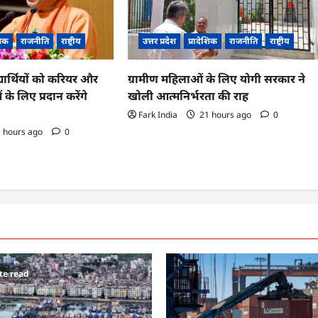
शिक
राजनीति
राष्ट्रीय
उत्तर प्रदेश
प्रादेशिक
राजनीति
राष्ट्रीय
्यार्थियों को करियर और
ग्रामीण महिलाओं के लिए योगी सरकार ने
 के लिए प्रदान करेंगे
खोली आत्मनिर्भरता की राह
Fark India
21 hours ago
0
 hours ago
0
te read