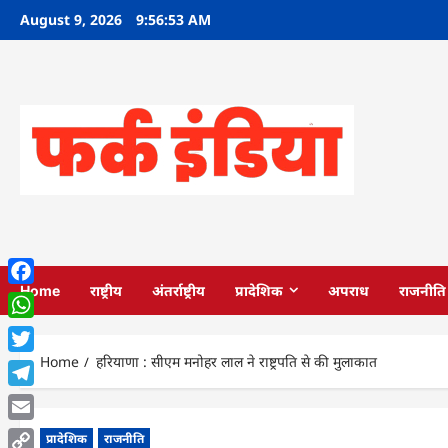
Skip
August 9, 2026
9:56:54 AM
to
content
Home
राष्ट्रीय
अंतर्राष्ट्रीय
प्रादेशिक
अपराध
राजनीति
Facebook
WhatsApp
Home
हरियाणा : सीएम मनोहर लाल ने राष्ट्रपति से की मुलाकात
Twitter
Telegram
Email
प्रादेशिक
राजनीति