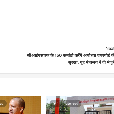
Next
सीआईएसएफ के 150 कमांडो करेंगे अयोध्या एयरपोर्ट क
सुरक्षा, गृह मंत्रालय ने दी मंजू
ead
1 minute read