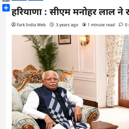
Copy
हरियाणा : सीएम मनोहर लाल ने राष
Link
Share
Fark India Web
3 years ago
1 minute read
0