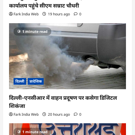
कार्यालय पहुंचे सीएम सम्राट चौधरी
i
Fark India Web
19 hours ago
0
o
n
1 minute read
दिल्ली
प्रादेशिक
दिल्ली-एनसीआर में वाहन प्रदूषण पर कसेगा डिजिटल
शिकंजा
Fark India Web
20 hours ago
0
1 minute read