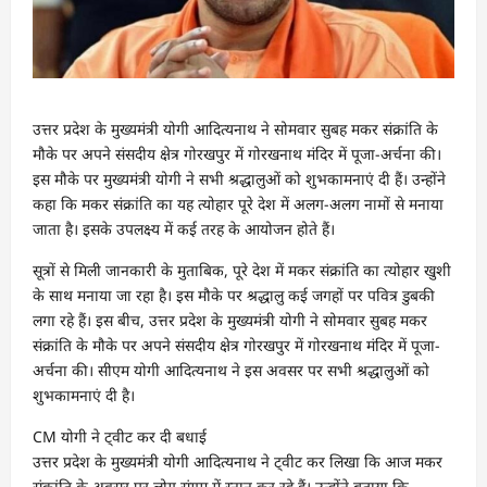
उत्तर प्रदेश के मुख्यमंत्री योगी आदित्यनाथ ने सोमवार सुबह मकर संक्रांति के
मौके पर अपने संसदीय क्षेत्र गोरखपुर में गोरखनाथ मंदिर में पूजा-अर्चना की।
इस मौके पर मुख्यमंत्री योगी ने सभी श्रद्धालुओं को शुभकामनाएं दी हैं। उन्होंने
कहा कि मकर संक्रांति का यह त्योहार पूरे देश में अलग-अलग नामों से मनाया
जाता है। इसके उपलक्ष्य में कई तरह के आयोजन होते हैं।
सूत्रों से मिली जानकारी के मुताबिक, पूरे देश में मकर संक्रांति का त्योहार खुशी
के साथ मनाया जा रहा है। इस मौके पर श्रद्धालु कई जगहों पर पवित्र डुबकी
लगा रहे हैं। इस बीच, उत्तर प्रदेश के मुख्यमंत्री योगी ने सोमवार सुबह मकर
संक्रांति के मौके पर अपने संसदीय क्षेत्र गोरखपुर में गोरखनाथ मंदिर में पूजा-
अर्चना की। सीएम योगी आदित्यनाथ ने इस अवसर पर सभी श्रद्धालुओं को
शुभकामनाएं दी है।
CM योगी ने ट्वीट कर दी बधाई
उत्तर प्रदेश के मुख्यमंत्री योगी आदित्यनाथ ने ट्वीट कर लिखा कि आज मकर
संक्रांति के अवसर पर लोग संगम में स्नान कर रहे हैं। उन्होंने बताया कि