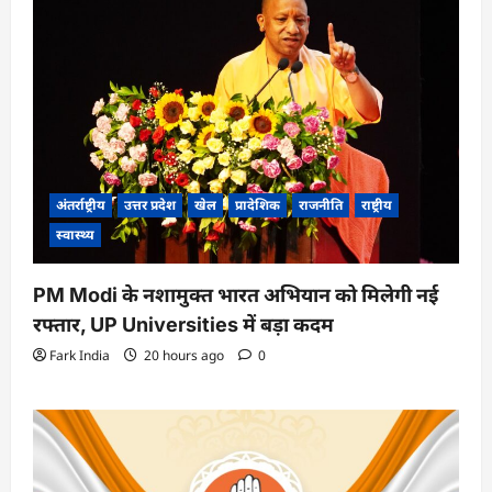
अंतर्राष्ट्रीय
उत्तर प्रदेश
खेल
प्रादेशिक
राजनीति
राष्ट्रीय
स्वास्थ्य
PM Modi के नशामुक्त भारत अभियान को मिलेगी नई
रफ्तार, UP Universities में बड़ा कदम
Fark India
20 hours ago
0