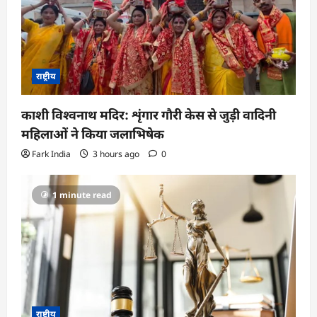
राष्ट्रीय
काशी विश्वनाथ मदिर: शृंगार गौरी केस से जुड़ी वादिनी
महिलाओं ने किया जलाभिषेक
Fark India
3 hours ago
0
1 minute read
राष्ट्रीय