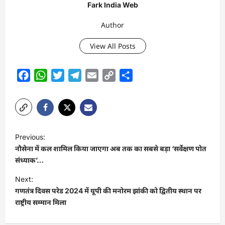
Fark India Web
Author
View All Posts
Facebook
WhatsApp
Twitter
Telegram
Email
Copy
Share
Link
P
Previous:
o
नौसेना में कल शामिल किया जाएगा अब तक का सबसे बड़ा ‘सर्वेक्षण पोत
s
संध्याक’…
t
Next:
गणतंत्र दिवस परेड 2024 में यूपी की मनोरम झांकी को द्वितीय स्थान पर
n
राष्ट्रीय सम्मान मिला
a
v