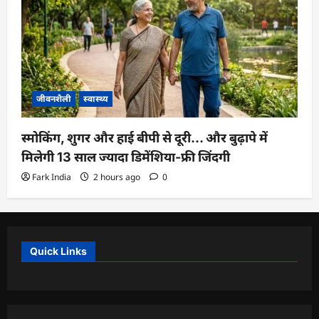
जीवनशैली
स्वास्थ्य
स्मोकिंग, शुगर और हाई बीपी से दूरी… और बुढ़ापे में
मिलेगी 13 साल ज्यादा डिमेंशिया-फ्री जिंदगी
Fark India
2 hours ago
0
Quick Links