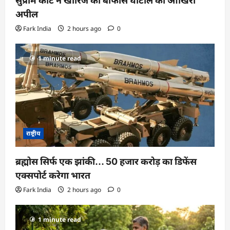
सुप्रीम कोर्ट ने खारिज की बोफोर्स घोटाले की आखिरी
अपील
Fark India
2 hours ago
0
1 minute read
राष्ट्रीय
ब्रह्मोस सिर्फ एक झांकी… 50 हजार करोड़ का डिफेंस
एक्सपोर्ट करेगा भारत
Fark India
2 hours ago
0
1 minute read