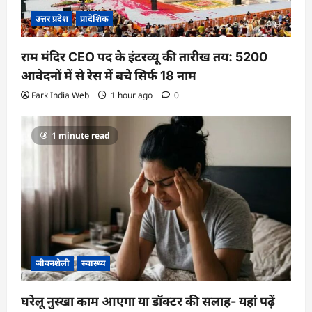
उत्तर प्रदेश
प्रादेशिक
राम मंदिर CEO पद के इंटरव्यू की तारीख तय: 5200
आवेदनों में से रेस में बचे सिर्फ 18 नाम
Fark India Web
1 hour ago
0
1 minute read
जीवनशैली
स्वास्थ्य
घरेलू नुस्खा काम आएगा या डॉक्टर की सलाह- यहां पढ़ें