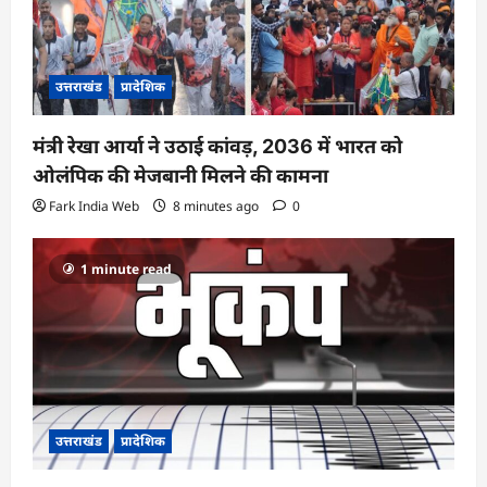
t
i
o
उत्तराखंड
प्रादेशिक
n
मंत्री रेखा आर्या ने उठाई कांवड़, 2036 में भारत को
ओलंपिक की मेजबानी मिलने की कामना
Fark India Web
8 minutes ago
0
1 minute read
उत्तराखंड
प्रादेशिक