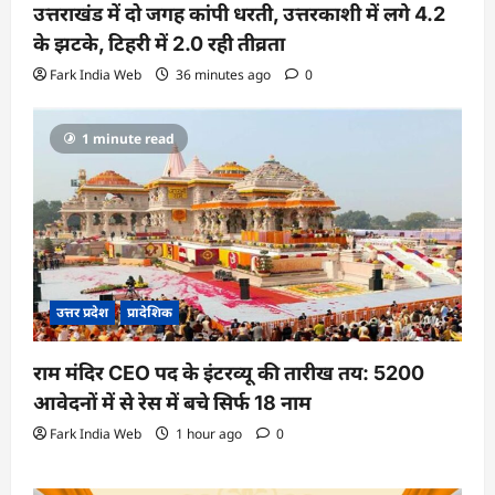
उत्तराखंड में दो जगह कांपी धरती, उत्तरकाशी में लगे 4.2
के झटके, टिहरी में 2.0 रही तीव्रता
Fark India Web
36 minutes ago
0
1 minute read
उत्तर प्रदेश
प्रादेशिक
राम मंदिर CEO पद के इंटरव्यू की तारीख तय: 5200
आवेदनों में से रेस में बचे सिर्फ 18 नाम
Fark India Web
1 hour ago
0