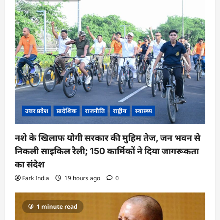
t
i
o
n
उत्तर प्रदेश
प्रादेशिक
राजनीति
राष्ट्रीय
स्वास्थ्य
नशे के खिलाफ योगी सरकार की मुहिम तेज, जन भवन से
निकली साइकिल रैली; 150 कार्मिकों ने दिया जागरूकता
का संदेश
Fark India
19 hours ago
0
1 minute read