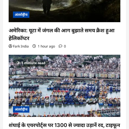
अंतर्राष्ट्रीय
अमेरिका: यूटा में जंगल की आग बुझाते समय क्रैश हुआ
हेलिकॉप्टर
Fark India
1 hour ago
0
1 minute read
अंतर्राष्ट्रीय
शंघाई के एयरपोर्ट्स पर 1300 से ज्यादा उड़ानें रद, टाइफून