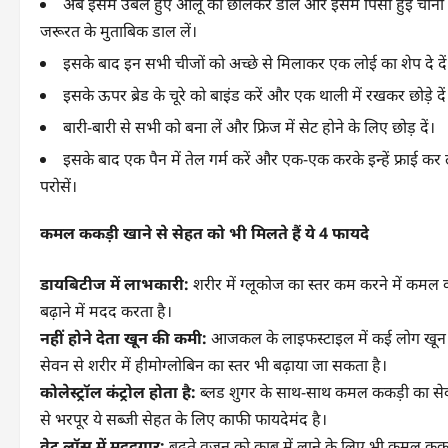
अब इसमें उबले हुए आलू को छीलकर डालें और इसमें पिसी हुई चीनी
जरूरत के मुताबिक डाल लें।
इसके बाद इन सभी चीजों को अच्छे से मिलाकर एक लोई का शेप दे दें
इसके ऊपर ब्रेड के चूरे को बाइंड करें और एक थाली में रखकर छोड़े दें
बारी-बारी से सभी को बना लें और फ्रिज में सेट होने के लिए छोड़ दें।
इसके बाद एक पैन में तेल गर्म करें और एक-एक करके इन्हें फ्राई कर 
परोसें।
कमल ककड़ी खाने से सेहत को भी मिलते हैं ये 4 फायदे
डायबिटीज में लाभकारी:
शरीर में ग्लूकोज का स्तर कम करने में कमल क
बढ़ाने में मदद करता है।
नहीं होने देता खून की कमी:
आजकल के लाइफस्टाइल में कई लोग खून की 
सेवन से शरीर में हीमोग्लोबिन का स्तर भी बढ़ाया जा सकता है।
कोलेस्ट्रॉल कंट्रोल होता है:
ब्लड शुगर के साथ-साथ कमल ककड़ी का सेवन
से भरपूर ये सब्जी सेहत के लिए काफी फायदेमंद है।
वेट लॉस में मददगार:
बढ़ते वजन को काबू में लाने के लिए भी कमल ककड