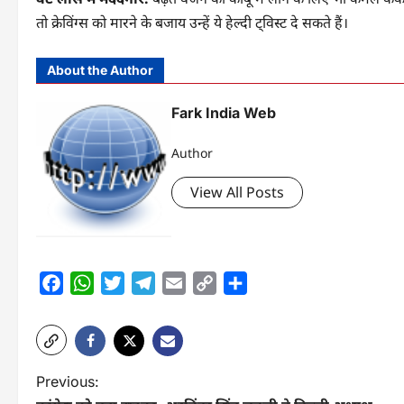
तो क्रेविंग्स को मारने के बजाय उन्हें ये हेल्दी ट्विस्ट दे सकते हैं।
About the Author
Fark India Web
Author
View All Posts
Facebook
WhatsApp
Twitter
Telegram
Email
Copy
Share
Link
P
Previous: