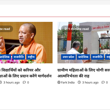
te read
1 minute read
प्रादेशिक
राजनीति
राष्ट्रीय
उत्तर प्रदेश
प्रादेशिक
राजनीति
राष्
 विद्यार्थियों को करियर और
ग्रामीण महिलाओं के लिए योगी सर
्षाओं के लिए प्रदान करेंगे मार्गदर्शन
आत्मनिर्भरता की राह
3 hours ago
0
Fark India
3 hours ago
0