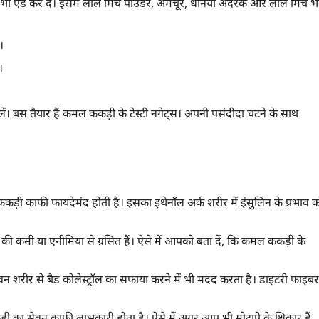
 भी एड कर दें। इसमें लाल मिर्च पाउडर, अमचूर, धनिया अदरक और लाल मिर्च भ
।
।
लें। बस तैयार हैं कमल ककड़ी के टेस्टी नगेट्स। अपनी पसंदीदा चटने के साथ
कड़ी काफी फायदेमंद होती है। इसका इथेनॉल अर्क शरीर में इंसुलिन के प्रभाव क
कमी या एनीमिया से ग्रसित हैं। ऐसे में आपको बता दें, कि कमल ककड़ी के
 शरीर से बैड कोलेस्ट्रॉल का सफाया करने में भी मदद करता है। डाइटरी फाइबर
़ी का सेवन काफी लाभकारी होता है। ऐसे में अगर आप भी मोटापे के शिकार हैं,