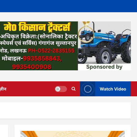
ज़ीन
Watch Video