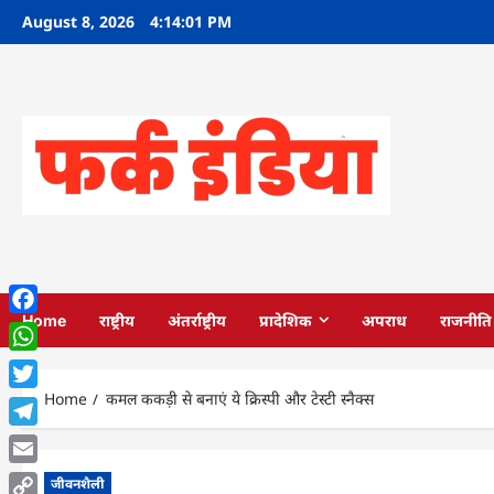
Skip
August 8, 2026
4:14:02 PM
to
content
Home
राष्ट्रीय
अंतर्राष्ट्रीय
प्रादेशिक
अपराध
राजनीति
Facebook
WhatsApp
Home
कमल ककड़ी से बनाएं ये क्रिस्पी और टेस्टी स्नैक्स
Twitter
Telegram
Email
जीवनशैली