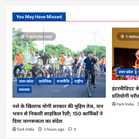
You May Have Missed
1 minute read
1 minu
उत्तर प्रदेश
उत्तर प्रदेश
प्रादेशिक
राजनीति
राष्ट्रीय
इंटरमीडिएट के
स्वास्थ्य
प्रतियोगी परीक
Fark India
नशे के खिलाफ योगी सरकार की मुहिम तेज, जन
भवन से निकली साइकिल रैली; 150 कार्मिकों ने
दिया जागरूकता का संदेश
Fark India
3 hours ago
0