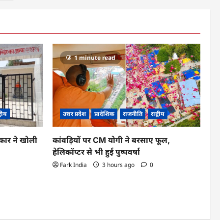
1 minute read
ट्रीय
उत्तर प्रदेश
प्रादेशिक
राजनीति
राष्ट्रीय
कार ने खोली
कांवड़ियों पर CM योगी ने बरसाए फूल,
हेलिकॉप्टर से भी हुई पुष्पवर्षा
Fark India
3 hours ago
0