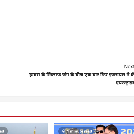
Next
हमास के खिलाफ जंग के बीच एक बार फिर इजरायल ने क
एयरस्ट्रा
ead
1 minute read