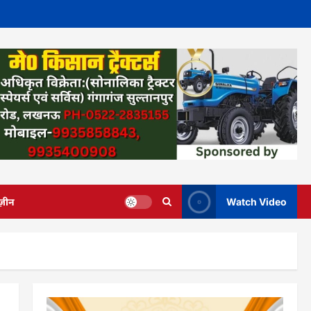
ज़ीन
Watch Video