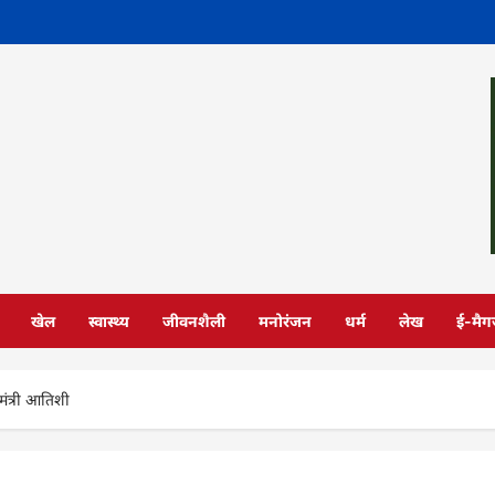
खेल
स्वास्थ्य
जीवनशैली
मनोरंजन
धर्म
लेख
ई-मैग
मंत्री आतिशी