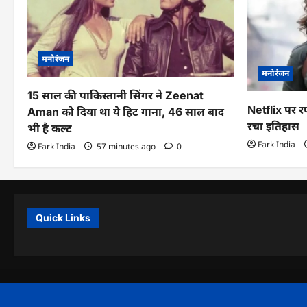
मनोरंजन
मनोरंजन
15 साल की पाकिस्तानी सिंगर ने Zeenat
Netflix पर 
Aman को दिया था ये हिट गाना, 46 साल बाद
रचा इतिहास
भी है कल्ट
Fark India
Fark India
57 minutes ago
0
Quick Links