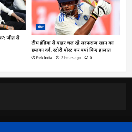
खेल
क’: जीत से
टीम इंडिया से बाहर चल रहे सरफराज खान का
छलका दर्द, स्टोरी पोस्ट कर बयां किए हालात
Fark India
2 hours ago
0