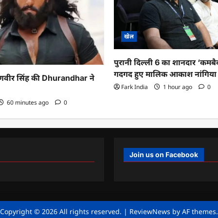
खेल
पुरानी दिल्ली 6 का शानदार ‘कमबै
गदगद हुए मालिक आकाश नांगिया
रणवीर सिंह की Dhurandhar ने
Fark India
1 hour ago
0
60 minutes ago
0
Join us on Facebook
Copyright © 2026 All rights reserved.
|
ReviewNews
by AF themes.