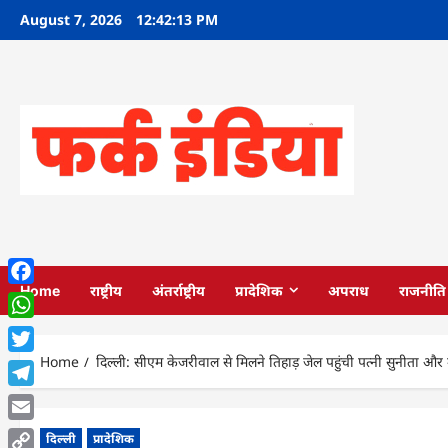
Skip
August 7, 2026
12:42:14 PM
to
content
Home
राष्ट्रीय
अंतर्राष्ट्रीय
प्रादेशिक
अपराध
राजनीति
Facebook
WhatsApp
Home
दिल्ली: सीएम केजरीवाल से मिलने तिहाड़ जेल पहुंची पत्नी सुनीता और 
Twitter
Telegram
Email
दिल्ली
प्रादेशिक