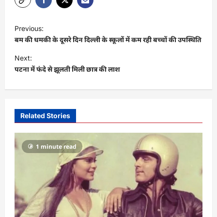
P
Previous:
o
बम की धमकी के दूसरे दिन दिल्ली के स्कूलों में कम रही बच्चों की उपस्थिति
s
Next:
t
पटना में फंदे से झूलती मिली छात्र की लाश
n
a
v
Related Stories
i
g
1 minute read
a
t
i
o