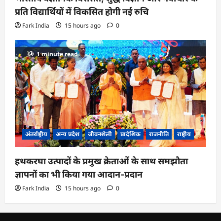
प्रति विद्यार्थियों में विकसित होगी नई रुचि
Fark India
15 hours ago
0
1 minute read
अंतर्राष्ट्रीय
अन्य प्रदेश
जीवनशैली
प्रादेशिक
राजनीति
राष्ट्रीय
हथकरघा उत्पादों के प्रमुख क्रेताओं के साथ समझौता
ज्ञापनों का भी किया गया आदान-प्रदान
Fark India
15 hours ago
0