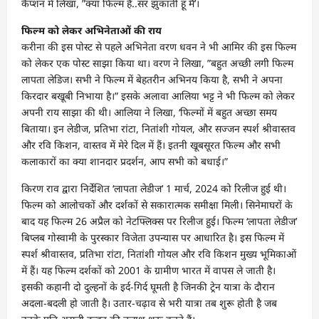
कैप्शन में लिखा, ”क्या फिल्म है..सर झुकाती हूं मैं’।
फिल्म को लेकर अभिनेताओं की राय
करीना की इस पोस्ट से पहले अभिनेता वरण धवन ने भी आमिर की इस फिल्म
को लेकर एक पोस्ट साझा किया था। वरण ने लिखा, ”बहुत अच्छी लगी फिल्म
लापता लेडिज। सभी ने फिल्म में बेहतरीन अभिनय किया है, सभी ने अपना
किरदार बखूबी निभाया है।” इसके अलावा आलिया भट्ट ने भी फिल्म को लेकर
अपनी राय साझा की थी। आलिया ने लिखा, ‘फिल्मों में बहुत अच्छा समय
बिताया। इन लेडीज, प्रतिभा रांटा, नितांशी गोयल, और सज्जन स्पर्श श्रीवास्तव
और रवि किशन, वास्तव में मेरे दिल में हैं। इतनी खूबसूरत फिल्म और सभी
कलाकारों का क्या शानदार प्रदर्शन, आप सभी को बधाई।”
किरण राव द्वारा निर्देशित ‘लापता लेडीज’ 1 मार्च, 2024 को रिलीज हुई थी।
फिल्म को आलोचकों और दर्शकों से सकारात्मक समीक्षा मिली। सिनेमाघरों के
बाद यह फिल्म 26 अप्रैल को नेटफ्लिक्स पर रिलीज हुई। फिल्म ‘लापता लेडीज’
बिप्लब गोस्वामी के पुरस्कार विजेता उपन्यास पर आधारित है। इस फिल्म में
स्पर्श श्रीवास्तव, प्रतिभा रांटा, नितांशी गोयल और रवि किशन मुख्य भूमिकाओं
में हैं। यह फिल्म दर्शकों को 2001 के ग्रामीण भारत में वापस ले जाती है।
इसकी कहानी दो दुल्हनों के इर्द-गिर्द घूमती है जिनकी ट्रेन यात्रा के दौरान
अदला-बदली हो जाती है। उतार-चढ़ाव से भरी यात्रा तब शुरू होती है जब