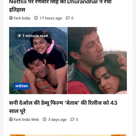
Netflix पर रणवीर सिंह की Dhurandhar ने रचा
इतिहास
Fark India
17 hours ago
0
1 minute read
मनोरंजन
सनी देओल की डेब्यू फिल्म ‘बेताब’ की रिलीज को 43
साल पूरे
Fark India Web
3 days ago
0