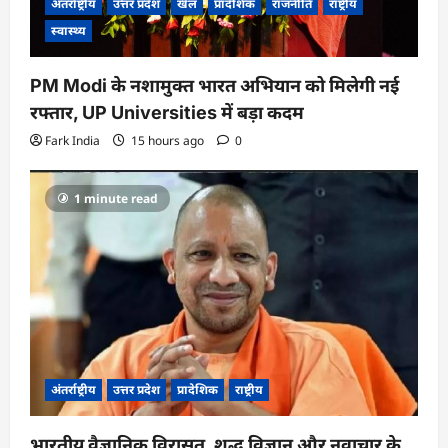
अंतर्राष्ट्रीय
उत्तर प्रदेश
खेल
प्रादेशिक
राजनीति
राष्ट्रीय
स्वास्थ्य
PM Modi के नशामुक्त भारत अभियान को मिलेगी नई
रफ्तार, UP Universities में बड़ा कदम
Fark India
15 hours ago
0
1 minute read
अंतर्राष्ट्रीय
उत्तर प्रदेश
प्रादेशिक
राष्ट्रीय
भारतीय वैज्ञानिक विरासत, शुद्ध विज्ञान और नवाचार के