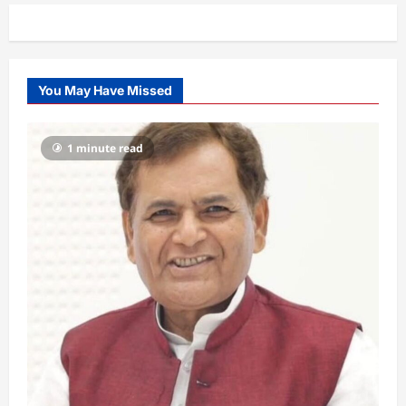
You May Have Missed
1 minute read