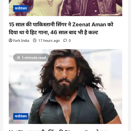
n
मनोरंजन
15 साल की पाकिस्तानी सिंगर ने Zeenat Aman को
दिया था ये हिट गाना, 46 साल बाद भी है कल्ट
Fark India
17 hours ago
0
1 minute read
मनोरंजन