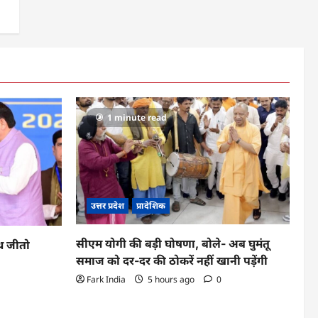
1 minute read
उत्तर प्रदेश
प्रादेशिक
सीएम योगी की बड़ी घोषणा, बोले- अब घुमंतू
ूथ जीतो
समाज को दर-दर की ठोकरें नहीं खानी पड़ेंगी
Fark India
5 hours ago
0