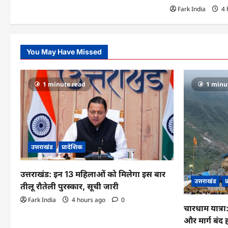
n
Fark India
4 
You May Have Missed
1 minute read
1 minu
उत्तराखंड
प्रादेशिक
उत्तराखंड: इन 13 महिलाओं को मिलेगा इस बार
उत्तराखंड
प
तीलू रौतेली पुरस्कार, सूची जारी
Fark India
4 hours ago
0
चारधाम यात्र
और मार्ग बंद