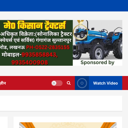
ज़ीन
Watch Video