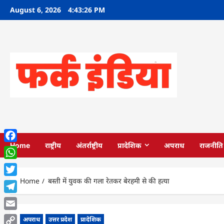
Skip
August 6, 2026
4:43:27 PM
to
content
Home
राष्ट्रीय
अंतर्राष्ट्रीय
प्रादेशिक
अपराध
राजनीति
Facebook
WhatsApp
Home
बस्ती में युवक की गला रेतकर बेरहमी से की हत्या
Twitter
Telegram
Email
अपराध
उत्तर प्रदेश
प्रादेशिक