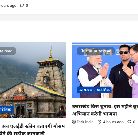
hours ago
0
te read
1 minute read
उत्तराखंड
प्रादेशिक
उत्तराखंड विस चुनाव: इस महीने ब
्रादेशिक
अभियान करेगी भाजपा
Fark India
4 hours ago
0
ा: अब एलईडी स्क्रीन बताएगी मौसम
 होने की सटीक जानकारी