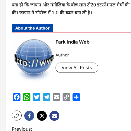
पता हो कि जापान और मंगोलिया के बीच सात टी20 इंटरनेशनल मैचों की स
की। जापान ने सीरीज में 1-0 की बढ़त बना ली है।
About the Author
Fark India Web
Author
View All Posts
Facebook
WhatsApp
Twitter
Telegram
Email
Copy
Share
Link
P
Previous: