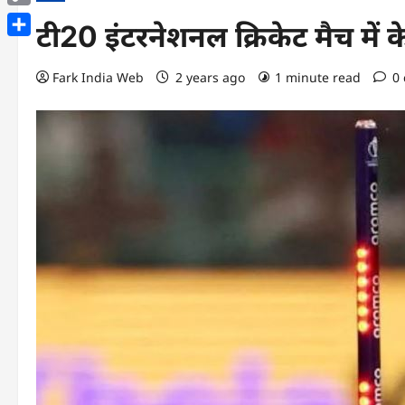
Copy
टी20 इंटरनेशनल क्रिकेट मैच में 
Link
Share
Fark India Web
2 years ago
1 minute read
0