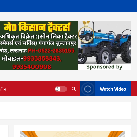
ज़ीन
Watch Video