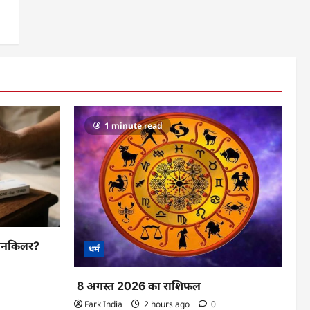
1 minute read
 पेनकिलर?
धर्म
8 अगस्त 2026 का राशिफल
Fark India
2 hours ago
0