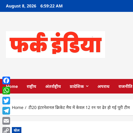
Skip
August 8, 2026
6:59:24 AM
to
content
Home
राष्ट्रीय
अंतर्राष्ट्रीय
प्रादेशिक
अपराध
राजनीति
Facebook
WhatsApp
Home
टी20 इंटरनेशनल क्रिकेट मैच में केवल 12 रन पर ढेर हो गई पूरी टीम
Twitter
Telegram
Email
खेल