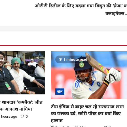
ओटीटी रिलीज के लिए बदला गया विद्युत की ‘क्रैक’ 
क्लाइमेक्स
ead
1 minute read
खेल
का शानदार ‘कमबैक’: जीत
टीम इंडिया से बाहर चल रहे सरफराज खान
िक आकाश नांगिया
का छलका दर्द, स्टोरी पोस्ट कर बयां किए
 hours ago
0
हालात