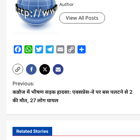
Author
View All Posts
Facebook
WhatsApp
Twitter
Telegram
Email
Copy
Share
Link
P
Previous:
कन्नौज में भीषण सड़क हादसा: एक्सप्रेस-वे पर बस पलटने से 2
o
की मौत, 27 लोग घायल
s
t
n
Related Stories