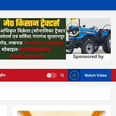
ज़ीन
Watch Video