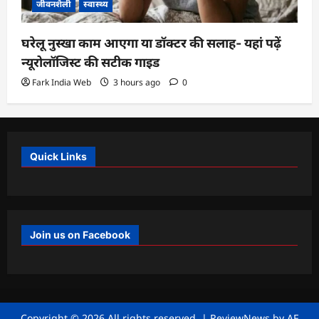
जीवनशैली
स्वास्थ्य
घरेलू नुस्खा काम आएगा या डॉक्टर की सलाह- यहां पढ़ें
न्यूरोलॉजिस्ट की सटीक गाइड
Fark India Web
3 hours ago
0
Quick Links
Join us on Facebook
Copyright © 2026 All rights reserved.
|
ReviewNews
by AF