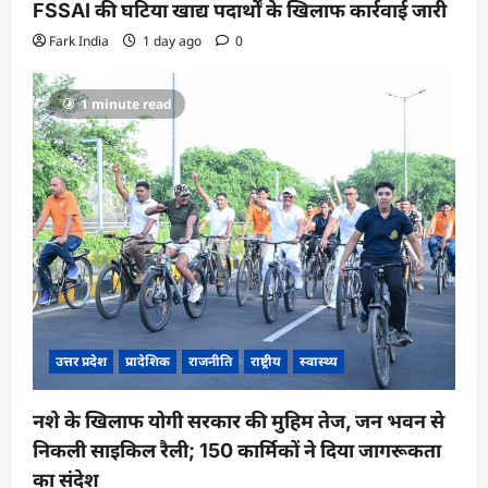
FSSAI की घटिया खाद्य पदार्थों के खिलाफ कार्रवाई जारी
Fark India
1 day ago
0
1 minute read
उत्तर प्रदेश
प्रादेशिक
राजनीति
राष्ट्रीय
स्वास्थ्य
नशे के खिलाफ योगी सरकार की मुहिम तेज, जन भवन से
निकली साइकिल रैली; 150 कार्मिकों ने दिया जागरूकता
का संदेश