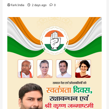
Fark India
2 days ago
0