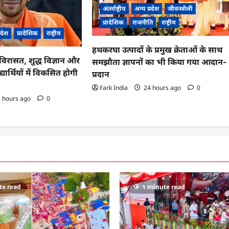
अंतर्राष्ट्रीय
अन्य प्रदेश
जीवनशैली
प्रादेशिक
राजनीति
राष्ट्रीय
्रदेश
प्रादेशिक
राष्ट्रीय
हथकरघा उत्पादों के प्रमुख क्रेताओं के साथ
विरासत, शुद्ध विज्ञान और
समझौता ज्ञापनों का भी किया गया आदान-
्यार्थियों में विकसित होगी
प्रदान
Fark India
24 hours ago
0
 hours ago
0
te read
1 minute read