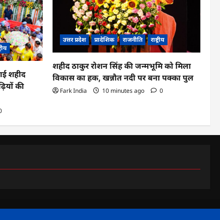
उत्तर प्रदेश
प्रादेशिक
राजनीति
राष्ट्रीय
ट्रीय
शहीद ठाकुर रोशन सिंह की जन्मभूमि को मिला
टाई शहीद
विकास का हक, खन्नौत नदी पर बना पक्का पुल
ढ़ियों की
Fark India
10 minutes ago
0
0