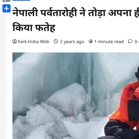
Copy
नेपाली पर्वतारोही ने तोड़ा अपना ह
Link
Share
किया फतेह
Fark India Web
2 years ago
1 minute read
0