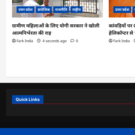
उत्तर प्रदेश
प्रादेशिक
राजनीति
राष्ट्रीय
उत्तर प्रदेश
ग्रामीण महिलाओं के लिए योगी सरकार ने खोली
कांवड़ियों प
आत्मनिर्भरता की राह
हेलिकॉप्टर से भ
Fark India
4 seconds ago
0
Fark India
Quick Links