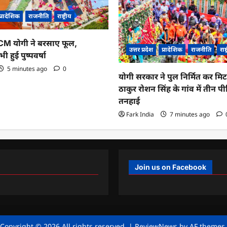
प्रादेशिक
राजनीति
राष्ट्रीय
र CM योगी ने बरसाए फूल,
उत्तर प्रदेश
प्रादेशिक
राजनीति
राष्
ी हुई पुष्पवर्षा
5 minutes ago
0
योगी सरकार ने पुल निर्मित कर मि
ठाकुर रोशन सिंह के गांव में तीन पी
तनहाई
Fark India
7 minutes ago
Join us on Facebook
Copyright © 2026 All rights reserved.
|
ReviewNews
by AF themes.