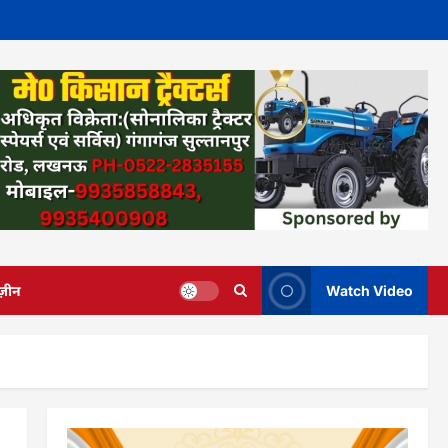
ज़ीन
Watch Video