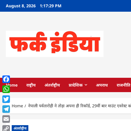
Skip
August 8, 2026
1:17:30 PM
to
content
Home
राष्ट्रीय
अंतर्राष्ट्रीय
प्रादेशिक
अपराध
राजनीति
Facebook
WhatsApp
Home
नेपाली पर्वतारोही ने तोड़ा अपना ही रिकॉर्ड, 29वीं बार माउंट एवरेस्ट
Twitter
Telegram
Email
अंतर्राष्ट्रीय