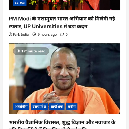
स्वास्थ्य
PM Modi के नशामुक्त भारत अभियान को मिलेगी नई
रफ्तार, UP Universities में बड़ा कदम
Fark India
9 hours ago
0
1 minute read
अंतर्राष्ट्रीय
उत्तर प्रदेश
प्रादेशिक
राष्ट्रीय
भारतीय वैज्ञानिक विरासत, शुद्ध विज्ञान और नवाचार के