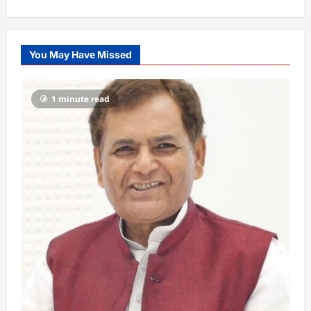
You May Have Missed
1 minute read