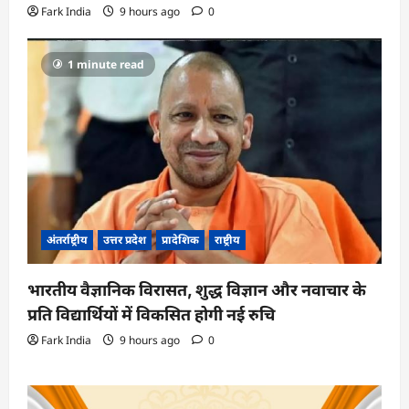
Fark India
9 hours ago
0
1 minute read
अंतर्राष्ट्रीय
उत्तर प्रदेश
प्रादेशिक
राष्ट्रीय
भारतीय वैज्ञानिक विरासत, शुद्ध विज्ञान और नवाचार के
प्रति विद्यार्थियों में विकसित होगी नई रुचि
Fark India
9 hours ago
0