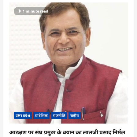
g
1 minute read
a
t
i
o
n
उत्तर प्रदेश
प्रादेशिक
राजनीति
राष्ट्रीय
आरक्षण पर संघ प्रमुख के बयान का लालजी प्रसाद निर्मल