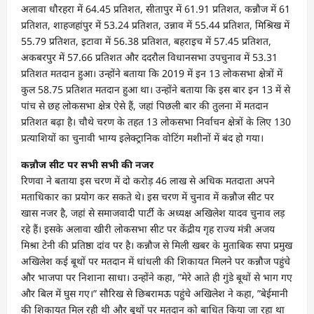
अलावा धौरहरा में 64.45 प्रतिशत, सीतापुर में 61.91 प्रतिशत, कन्नौज में 61
प्रतिशत, शाहजहांपुर में 53.24 प्रतिशत, उन्नाव में 55.44 प्रतिशत, मिश्रिख में
55.79 प्रतिशत, इटावा में 56.38 प्रतिशत, बहराइच में 57.45 प्रतिशत,
अकबरपुर में 57.66 प्रतिशत और ददरौल विधानसभा उपचुनाव में 53.31
प्रतिशत मतदान हुआ। उन्होंने बताया कि 2019 में इन 13 लोकसभा क्षेत्रों में
कुल 58.75 प्रतिशत मतदान हुआ था। उन्होंने बताया कि इस बार इन 13 में से
पांच से छह लोकसभा क्षेत्र ऐसे हैं, जहां पिछली बार की तुलना में मतदान
प्रतिशत बढ़ा है। चौथे चरण के तहत 13 लोकसभा निर्वाचन क्षेत्रों के लिए 130
प्रत्याशियों का चुनावी भाग्य इलेक्ट्रानिक वोटिंग मशीनों में बंद हो गया।
कन्नौज सीट पर सभी सभी की नजर
रिणवा ने बताया इस चरण में दो करोड़ 46 लाख से अधिक मतदाता अपने
मताधिकार का प्रयोग कर सकते थे। इस चरण में चुनाव में कन्नौज सीट पर
खास नजर है, जहां से समाजवादी पार्टी के अध्यक्ष अखिलेश यादव चुनाव लड़
रहे हैं। इसके अलावा खीरी लोकसभा सीट पर केंद्रीय गृह राज्य मंत्री अजय
मिश्रा टेनी की प्रतिष्ठा दांव पर है। कन्नौज से मिली खबर के मुताबिक सपा प्रमुख
अखिलेश कई बूथों पर मतदान में धांधली की शिकायत मिलने पर कन्नौज पहुंचे
और भाजपा पर निशाना साधा। उन्होंने कहा, ”मेरे आते ही गुंडे बूथों से भाग गए
और बिल में घुस गए।” सौरिख से छिबरामऊ पहुंचे अखिलेश ने कहा, ”बेईमानी
की शिकायत मिल रही थी और बूथों पर मतदान को बाधित किया जा रहा था