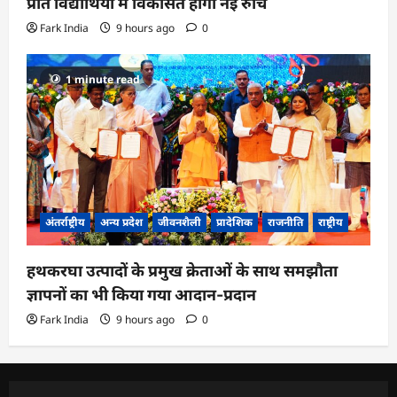
प्रति विद्यार्थियों में विकसित होगी नई रुचि
Fark India
9 hours ago
0
1 minute read
अंतर्राष्ट्रीय
अन्य प्रदेश
जीवनशैली
प्रादेशिक
राजनीति
राष्ट्रीय
हथकरघा उत्पादों के प्रमुख क्रेताओं के साथ समझौता
ज्ञापनों का भी किया गया आदान-प्रदान
Fark India
9 hours ago
0