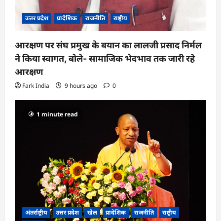
उत्तर प्रदेश
प्रादेशिक
राजनीति
राष्ट्रीय
आरक्षण पर संघ प्रमुख के बयान का लालजी प्रसाद निर्मल
ने किया स्वागत, बोले- सामाजिक भेदभाव तक जारी रहे
आरक्षण
Fark India
9 hours ago
0
1 minute read
अंतर्राष्ट्रीय
उत्तर प्रदेश
खेल
प्रादेशिक
राजनीति
राष्ट्रीय